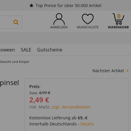
Top Preise für über 50.000 Artikel
0
PRODUKTSUCHE STARTEN
ANMELDEN
WUNSCHLISTE
WARENKORB
loween
SALE
Gutscheine
r Gesicht und Körper
Nächster Artikel
pinsel
Preis:
4,99 €
Statt:
2,49 €
inkl. MwSt.
zzgl. Versandkosten
Kostenlose Lieferung ab
69,-€
innerhalb Deutschlands -
Details