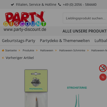
Filialen, Service & Hotline
+49 (0) 2056 - 584440
Eingabefeld für die Produk
ALLE UNSERE PRODUKT
Geburtstags-Party
Partydeko & Themenwelten
Luftba
Startseite
Produkte
Halloween
Halloween-Schminke
Halloween-M
Vorheriger Artikel
%