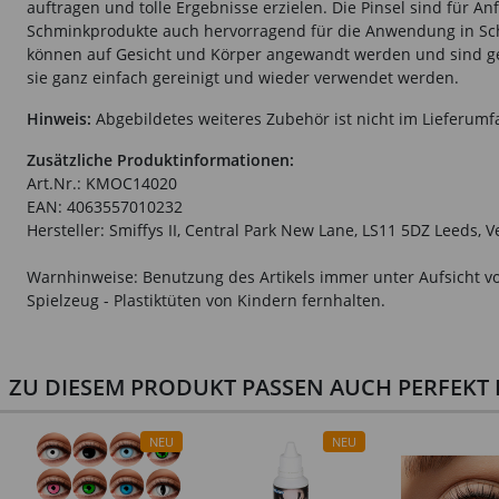
auftragen und tolle Ergebnisse erzielen. Die Pinsel sind für A
Schminkprodukte auch hervorragend für die Anwendung in Schul
können auf Gesicht und Körper angewandt werden und sind gee
sie ganz einfach gereinigt und wieder verwendet werden.
Hinweis:
Abgebildetes weiteres Zubehör ist nicht im Lieferumf
Zusätzliche Produktinformationen:
Art.Nr.: KMOC14020
EAN: 4063557010232
Hersteller: Smiffys II, Central Park New Lane, LS11 5DZ Leeds, 
Warnhinweise: Benutzung des Artikels immer unter Aufsicht vo
Spielzeug - Plastiktüten von Kindern fernhalten.
ZU DIESEM PRODUKT PASSEN AUCH PERFEKT D
NEU
NEU