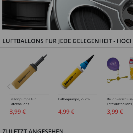
LUFTBALLONS FÜR JEDE GELEGENHEIT - HOCH
Ballonpumpe für
Ballonpumpe, 29 cm
Ballonverschlüss
Latexballons
Latexluftballons,
Stück
3,99 €
4,99 €
3,99 €
ZULETZT ANGESEHEN