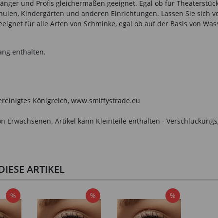
nfänger und Profis gleichermaßen geeignet. Egal ob für Theaterstüc
en, Kindergärten und anderen Einrichtungen. Lassen Sie sich von 
ignet für alle Arten von Schminke, egal ob auf der Basis von W
ang enthalten.
Vereinigtes Königreich, www.smiffystrade.eu
n Erwachsenen. Artikel kann Kleinteile enthalten - Verschluckungs
IESE ARTIKEL
%
%
%