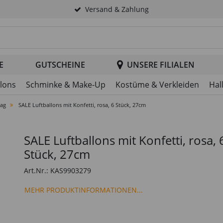
Versand & Zahlung
tsuche im Header
E
GUTSCHEINE
UNSERE FILIALEN
llons
Schminke & Make-Up
Kostüme & Verkleiden
Hal
tag
SALE Luftballons mit Konfetti, rosa, 6 Stück, 27cm
SALE Luftballons mit Konfetti, rosa, 
Stück, 27cm
Art.Nr.: KAS9903279
MEHR PRODUKTINFORMATIONEN...