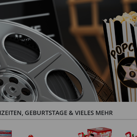
ZEITEN, GEBURTSTAGE & VIELES MEHR