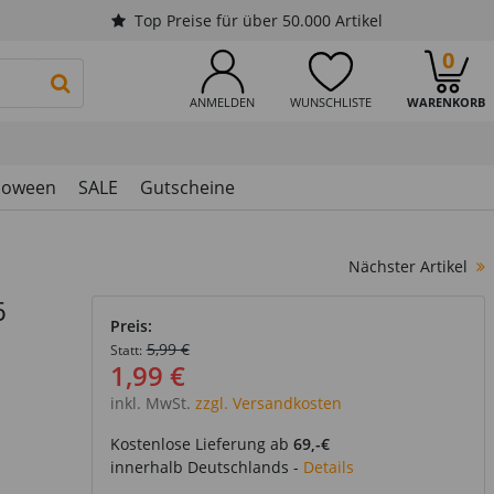
Top Preise für über 50.000 Artikel
0
PRODUKTSUCHE STARTEN
ANMELDEN
WUNSCHLISTE
WARENKORB
loween
SALE
Gutscheine
Nächster Artikel
6
Preis:
5,99 €
Statt:
1,99 €
inkl. MwSt.
zzgl. Versandkosten
Kostenlose Lieferung ab
69,-€
innerhalb Deutschlands -
Details