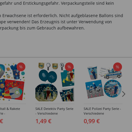
gefahr und Erstickungsgefahr. Verpackungsteile sind kein
 Erwachsene ist erforderlich. Nicht aufgeblasene Ballons sind
umpe verwenden! Das Erzeugnis ist unter Verwendung von
 Verpackung bis zum Gebrauch aufbewahren.
%
%
%
tall & Rakete
SALE Detektiv Party Serie
SALE Polizei Party Serie -
ie -
- Verschiedene
Verschiedene
edene
Geburtstagsartikel
Geburtstagsartikel
 €
1,49 €
0,99 €
agsartikel