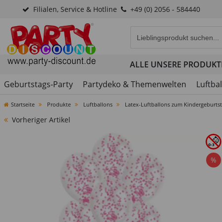
Filialen, Service & Hotline
+49 (0) 2056 - 584440
Eingabefeld für die Produk
ALLE UNSERE PRODUKT
Geburtstags-Party
Partydeko & Themenwelten
Luftba
Startseite
Produkte
Luftballons
Latex-Luftballons zum Kindergeburts
Vorheriger Artikel
%