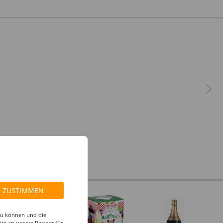
ZUSTIMMEN
 zu können und die
te an unsere Partner für