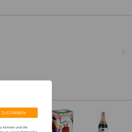
Deko
Deko
ZUSTIMMEN
 zu können und die
te an unsere Partner für