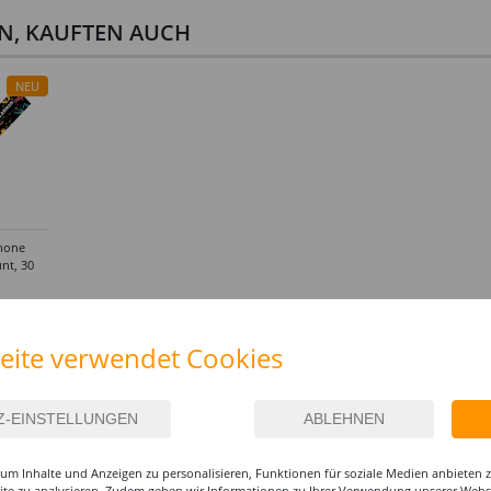
EN, KAUFTEN AUCH
NEU
none
nt, 30
IEREN
eite verwendet Cookies
um Inhalte und Anzeigen zu personalisieren, Funktionen für soziale Medien anbieten
site zu analysieren. Zudem geben wir Informationen zu Ihrer Verwendung unserer Websi