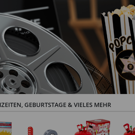
ZEITEN, GEBURTSTAGE & VIELES MEHR