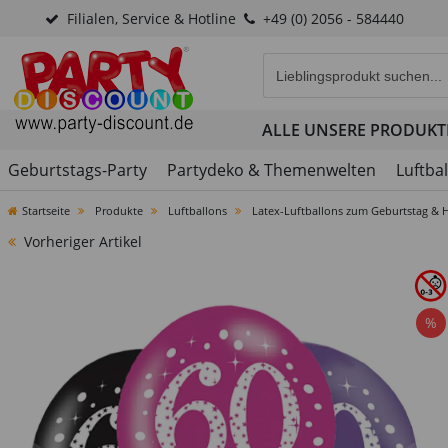
Filialen, Service & Hotline
+49 (0) 2056 - 584440
Eingabefeld für die Produk
ALLE UNSERE PRODUKT
Geburtstags-Party
Partydeko & Themenwelten
Luftba
Startseite
Produkte
Luftballons
Latex-Luftballons zum Geburtstag & 
Vorheriger Artikel
%