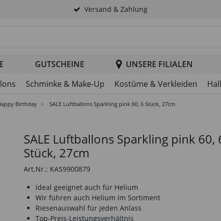
Versand & Zahlung
tsuche im Header
E
GUTSCHEINE
UNSERE FILIALEN
llons
Schminke & Make-Up
Kostüme & Verkleiden
Hal
Happy Birthday
SALE Luftballons Sparkling pink 60, 6 Stück, 27cm
SALE Luftballons Sparkling pink 60, 
Stück, 27cm
Art.Nr.: KAS9900879
Ideal geeignet auch für Helium
Wir führen auch Helium im Sortiment
Riesenauswahl für jeden Anlass
Top-Preis-Leistungsverhältnis