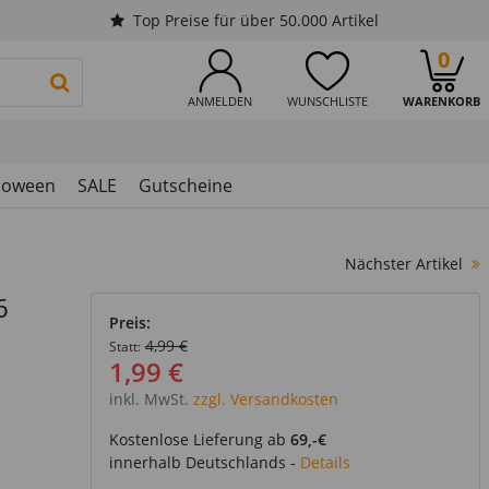
Top Preise für über 50.000 Artikel
0
PRODUKTSUCHE STARTEN
ANMELDEN
WUNSCHLISTE
WARENKORB
loween
SALE
Gutscheine
Nächster Artikel
6
Preis:
4,99 €
Statt:
1,99 €
inkl. MwSt.
zzgl. Versandkosten
Kostenlose Lieferung ab
69,-€
innerhalb Deutschlands -
Details