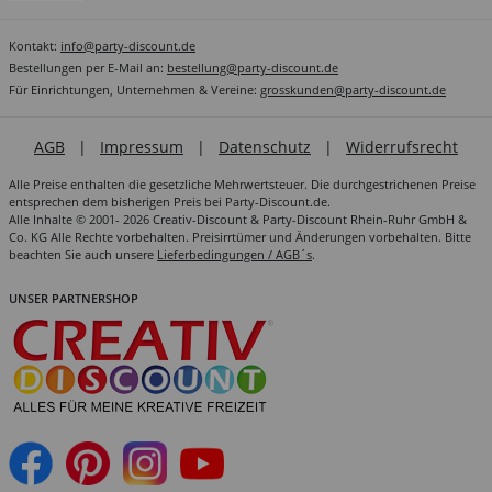
Kontakt:
info@party-discount.de
Bestellungen per E-Mail an:
bestellung@party-discount.de
Für Einrichtungen, Unternehmen & Vereine:
grosskunden@party-discount.de
AGB
|
Impressum
|
Datenschutz
|
Widerrufsrecht
Alle Preise enthalten die gesetzliche Mehrwertsteuer. Die durchgestrichenen Preise
entsprechen dem bisherigen Preis bei Party-Discount.de.
Alle Inhalte © 2001- 2026 Creativ-Discount & Party-Discount Rhein-Ruhr GmbH &
Co. KG Alle Rechte vorbehalten. Preisirrtümer und Änderungen vorbehalten. Bitte
beachten Sie auch unsere
Lieferbedingungen / AGB´s
.
UNSER PARTNERSHOP