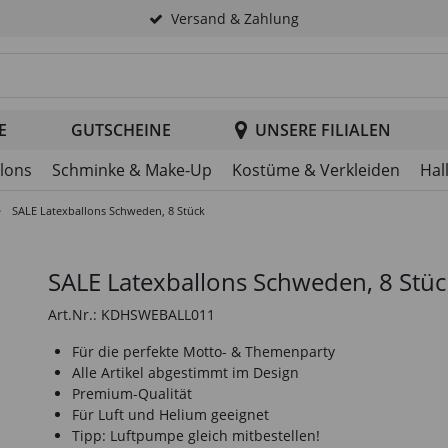
Versand & Zahlung
tsuche im Header
E
GUTSCHEINE
UNSERE FILIALEN
llons
Schminke & Make-Up
Kostüme & Verkleiden
Hal
SALE Latexballons Schweden, 8 Stück
SALE Latexballons Schweden, 8 Stüc
Art.Nr.: KDHSWEBALL011
Für die perfekte Motto- & Themenparty
Alle Artikel abgestimmt im Design
Premium-Qualität
Für Luft und Helium geeignet
Tipp: Luftpumpe gleich mitbestellen!