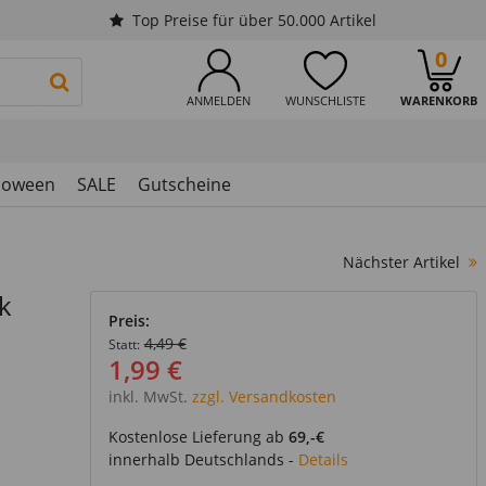
Top Preise für über 50.000 Artikel
0
PRODUKTSUCHE STARTEN
ANMELDEN
WUNSCHLISTE
WARENKORB
loween
SALE
Gutscheine
Nächster Artikel
k
Preis:
4,49 €
Statt:
1,99 €
inkl. MwSt.
zzgl. Versandkosten
Kostenlose Lieferung ab
69,-€
innerhalb Deutschlands -
Details