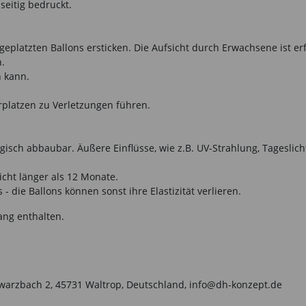
seitig bedruckt.
eplatzten Ballons ersticken. Die Aufsicht durch Erwachsene ist er
n.
n kann.
rplatzen zu Verletzungen führen.
isch abbaubar. Äußere Einflüsse, wie z.B. UV-Strahlung, Tageslich
icht länger als 12 Monate.
- die Ballons können sonst ihre Elastizität verlieren.
ang enthalten.
warzbach 2, 45731 Waltrop, Deutschland, info@dh-konzept.de