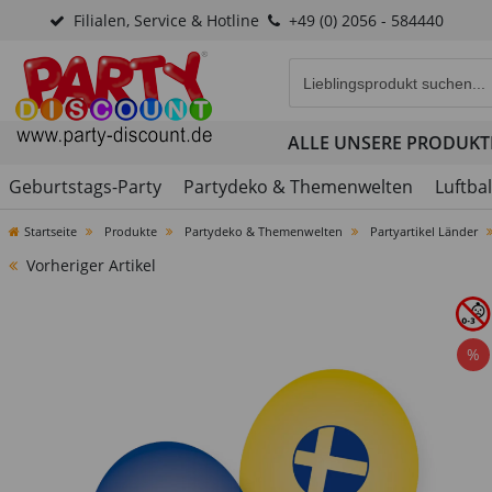
Filialen, Service & Hotline
+49 (0) 2056 - 584440
Eingabefeld für die Produk
ALLE UNSERE PRODUKT
Geburtstags-Party
Partydeko & Themenwelten
Luftba
Startseite
Produkte
Partydeko & Themenwelten
Partyartikel Länder
Vorheriger Artikel
%