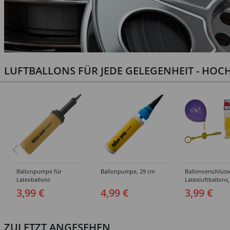
LUFTBALLONS FÜR JEDE GELEGENHEIT - HOCH
Ballonpumpe für
Ballonpumpe, 29 cm
Ballonverschlüss
Latexballons
Latexluftballons,
Stück
3,99 €
4,99 €
3,99 €
ZULETZT ANGESEHEN