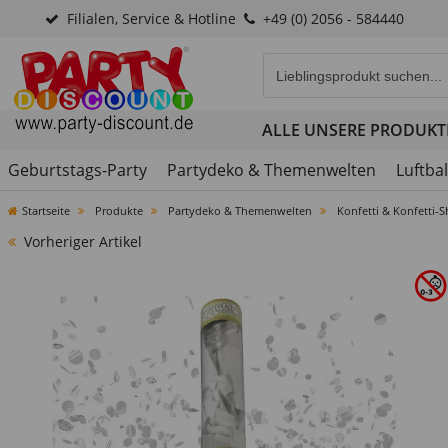
Filialen, Service & Hotline
+49 (0) 2056 - 584440
Eingabefeld für die Produk
ALLE UNSERE PRODUKT
Geburtstags-Party
Partydeko & Themenwelten
Luftba
Startseite
Produkte
Partydeko & Themenwelten
Konfetti & Konfetti-
Vorheriger Artikel