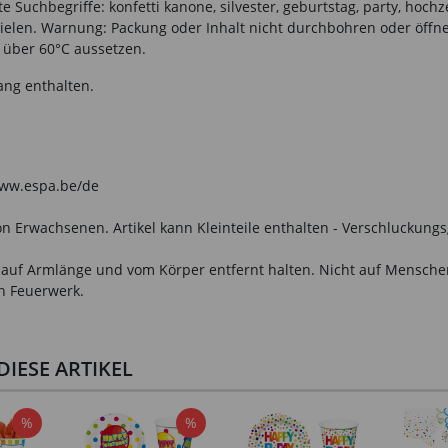
e Suchbegriffe: konfetti kanone, silvester, geburtstag, party, hoch
elen. Warnung: Packung oder Inhalt nicht durchbohren oder öffnen
 über 60°C aussetzen.
ang enthalten.
 www.espa.be/de
n Erwachsenen. Artikel kann Kleinteile enthalten - Verschluckungs
auf Armlänge und vom Körper entfernt halten. Nicht auf Menschen 
n Feuerwerk.
IESE ARTIKEL
%
%