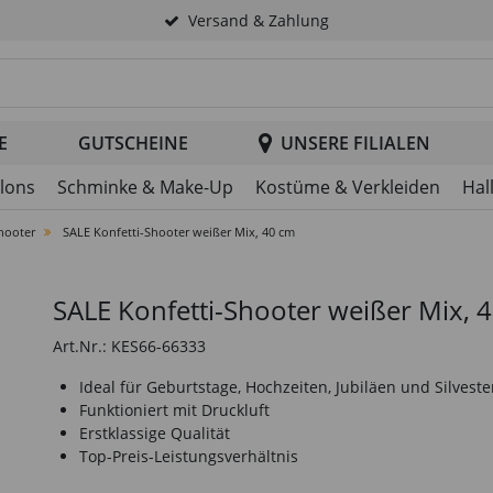
Versand & Zahlung
tsuche im Header
E
GUTSCHEINE
UNSERE FILIALEN
llons
Schminke & Make-Up
Kostüme & Verkleiden
Hal
Shooter
SALE Konfetti-Shooter weißer Mix, 40 cm
SALE Konfetti-Shooter weißer Mix, 
Art.Nr.: KES66-66333
Ideal für Geburtstage, Hochzeiten, Jubiläen und Silveste
Funktioniert mit Druckluft
Erstklassige Qualität
Top-Preis-Leistungsverhältnis