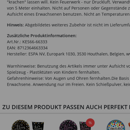
"krachen" lassen will. Kein Feuerwerk - nur Druckluft. Verwandt
von 5 Meter einhalten. Nicht auf Personen oder Gegenstände zi
Aufsicht eines Erwachsenen benutzen. Nicht an Temperaturen
Hinweis:
Abgebildetes weiteres Zubehör ist nicht im Lieferumf
Zusätzliche Produktinformationen:
Art.Nr.: KES66-66333
EAN: 8712364663334
Hersteller: ESPA NV, Europark 1030, 3530 Houthalen, Belgien,
Warnhinweise: Benutzung des Artikels immer unter Aufsicht vo
Spielzeug - Plastiktüten von Kindern fernhalten.
Gefahrenhinweise: Von Augen und Ohren fernhalten.Die Basis 
Erwachsene. Anwendung nur im Freien. Kein Schießpulver, kei
ZU DIESEM PRODUKT PASSEN AUCH PERFEKT D
%