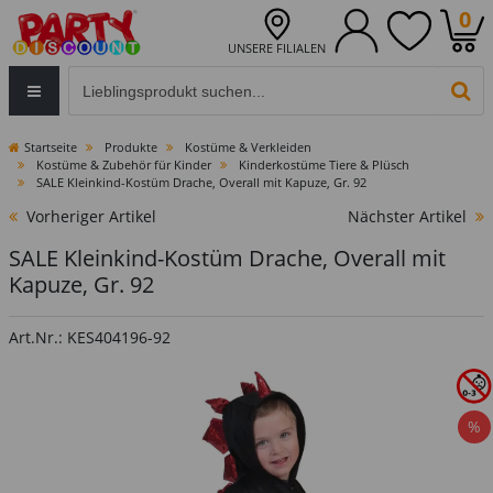
0
UNSERE FILIALEN
Eingabefeld für die Produktsuche im Header
PR
Startseite
Produkte
Kostüme & Verkleiden
Kostüme & Zubehör für Kinder
Kinderkostüme Tiere & Plüsch
SALE Kleinkind-Kostüm Drache, Overall mit Kapuze, Gr. 92
Vorheriger Artikel
Nächster Artikel
SALE Kleinkind-Kostüm Drache, Overall mit
Kapuze, Gr. 92
Art.Nr.: KES404196-92
%