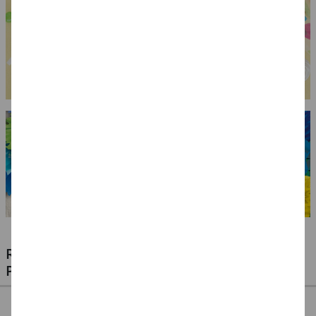
RIESIGE AUSWAHL KINDERSCHMINKEN,
PROFI-MAKE-UP & ZUBEHÖR
%