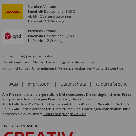
Standard-Versand
Innerhalb Deutschland: 6,99 €
Ab 69,- € Versandkostenfrei
Lieferzeit: 2-3 Werktage
Premium-Versand
Innerhalb Deutschland: 9,99 €
Lieferzeit: 1-2 Werktage
Kontakt:
info@party-discount.de
Bestellungen per E-Mail an:
bestellung@party-discount.de
Für Einrichtungen, Unternehmen & Vereine:
grosskunden@party-discount.de
AGB
|
Impressum
|
Datenschutz
|
Widerrufsrecht
Alle Preise enthalten die gesetzliche Mehrwertsteuer. Die durchgestrichenen Preise
entsprechen dem bisherigen Preis bei Party-Discount.de.
Alle Inhalte © 2001- 2026 Creativ-Discount & Party-Discount Rhein-Ruhr GmbH &
Co. KG Alle Rechte vorbehalten. Preisirrtümer und Änderungen vorbehalten. Bitte
beachten Sie auch unsere
Lieferbedingungen / AGB´s
.
UNSER PARTNERSHOP