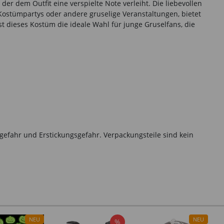
er dem Outfit eine verspielte Note verleiht. Die liebevollen
Kostümpartys oder andere gruselige Veranstaltungen, bietet
st dieses Kostüm die ideale Wahl für junge Gruselfans, die
gefahr und Erstickungsgefahr. Verpackungsteile sind kein
NEU
NEU
%