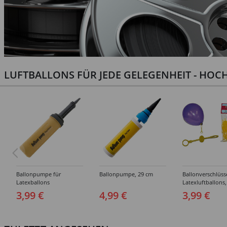
LUFTBALLONS FÜR JEDE GELEGENHEIT - HOCH
Ballonpumpe für
Ballonpumpe, 29 cm
Ballonverschlüss
Latexballons
Latexluftballons,
Stück
3,99 €
4,99 €
3,99 €