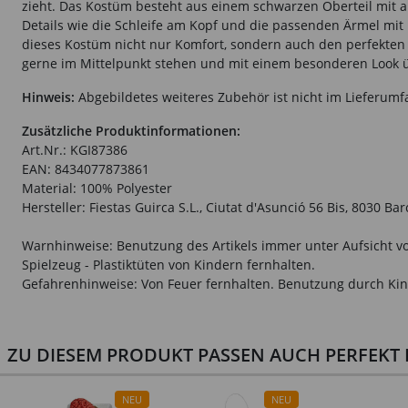
zieht. Das Kostüm besteht aus einem schwarzen Oberteil mit auf
Details wie die Schleife am Kopf und die passenden Ärmel mit
dieses Kostüm nicht nur Komfort, sondern auch den perfekten Mi
gerne im Mittelpunkt stehen und mit einem besonderen Look
Hinweis:
Abgebildetes weiteres Zubehör ist nicht im Lieferumf
Zusätzliche Produktinformationen:
Art.Nr.: KGI87386
EAN: 8434077873861
Material: 100% Polyester
Hersteller: Fiestas Guirca S.L., Ciutat d'Asunció 56 Bis, 8030 B
Warnhinweise: Benutzung des Artikels immer unter Aufsicht vo
Spielzeug - Plastiktüten von Kindern fernhalten.
Gefahrenhinweise: Von Feuer fernhalten. Benutzung durch Kin
ZU DIESEM PRODUKT PASSEN AUCH PERFEKT D
NEU
NEU