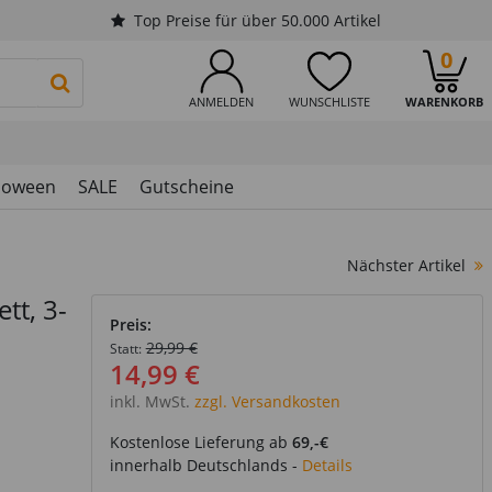
Top Preise für über 50.000 Artikel
0
PRODUKTSUCHE STARTEN
ANMELDEN
WUNSCHLISTE
WARENKORB
loween
SALE
Gutscheine
Nächster Artikel
tt, 3-
Preis:
29,99 €
Statt:
14,99 €
inkl. MwSt.
zzgl. Versandkosten
Kostenlose Lieferung ab
69,-€
innerhalb Deutschlands -
Details