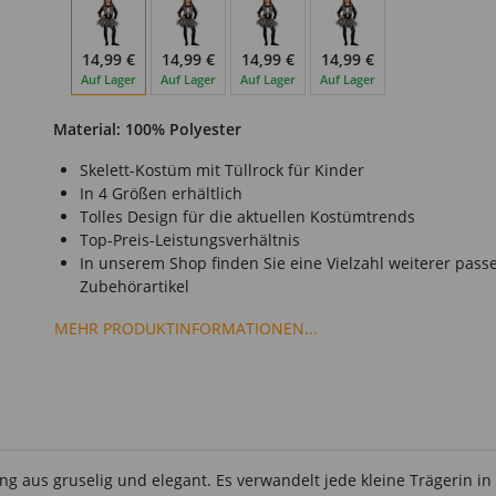
14,99 €
14,99 €
14,99 €
14,99 €
Auf Lager
Auf Lager
Auf Lager
Auf Lager
Material: 100% Polyester
Skelett-Kostüm mit Tüllrock für Kinder
In 4 Größen erhältlich
Tolles Design für die aktuellen Kostümtrends
Top-Preis-Leistungsverhältnis
In unserem Shop finden Sie eine Vielzahl weiterer pass
Zubehörartikel
MEHR PRODUKTINFORMATIONEN...
g aus gruselig und elegant. Es verwandelt jede kleine Trägerin in e