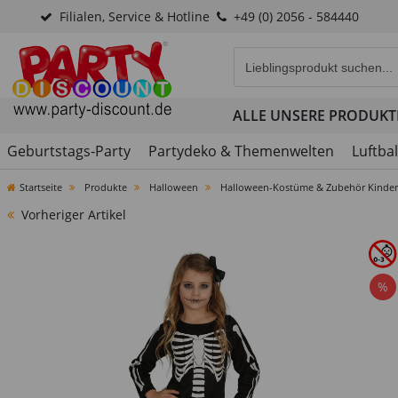
Filialen, Service & Hotline
+49 (0) 2056 - 584440
Eingabefeld für die Produk
ALLE UNSERE PRODUKT
Geburtstags-Party
Partydeko & Themenwelten
Luftba
Startseite
Produkte
Halloween
Halloween-Kostüme & Zubehör Kinder
Vorheriger Artikel
%