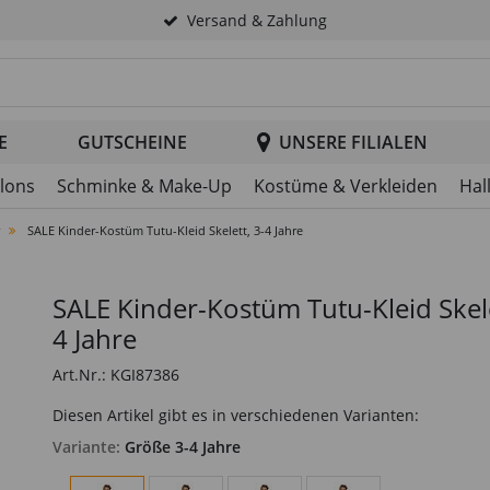
Versand & Zahlung
tsuche im Header
E
GUTSCHEINE
UNSERE FILIALEN
llons
Schminke & Make-Up
Kostüme & Verkleiden
Hal
SALE Kinder-Kostüm Tutu-Kleid Skelett, 3-4 Jahre
SALE Kinder-Kostüm Tutu-Kleid Skele
4 Jahre
Art.Nr.: KGI87386
Diesen Artikel gibt es in verschiedenen Varianten:
Variante:
Größe 3-4 Jahre