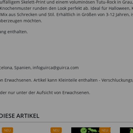
fälligem Skelett-Print und einem voluminösen Tutu-Rock in Grau, d
 Knochenmuster runden den Look perfekt ab. Ideal für Halloween, 
x aus Schrecken und Stil. Erhältlich in Größen von 3-12 Jahren, i
 überzeugen möchten.
ang enthalten.
arcelona, Spanien, infoguirca@guirca.com
n Erwachsenen. Artikel kann Kleinteile enthalten - Verschluckungs
der nur unter der Aufsicht von Erwachsenen.
IESE ARTIKEL
NEU
NEU
NEU