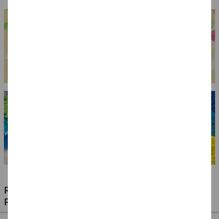
RIESIGE AUSWAHL KINDERSCHMINKEN,
PROFI-MAKE-UP & ZUBEHÖR