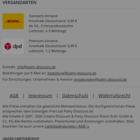
VERSANDARTEN
Standard-Versand
Innerhalb Deutschland: 6,99 €
Ab 69,- € Versandkostenfrei
Lieferzeit: 2-3 Werktage
Premium-Versand
Innerhalb Deutschland: 9,99 €
Lieferzeit: 1-2 Werktage
Kontakt:
info@party-discount.de
Bestellungen per E-Mail an:
bestellung@party-discount.de
Für Einrichtungen, Unternehmen & Vereine:
grosskunden@party-discount.de
AGB
|
Impressum
|
Datenschutz
|
Widerrufsrecht
Alle Preise enthalten die gesetzliche Mehrwertsteuer. Die durchgestrichenen Preise
entsprechen dem bisherigen Preis bei Party-Discount.de.
Alle Inhalte © 2001- 2026 Creativ-Discount & Party-Discount Rhein-Ruhr GmbH &
Co. KG Alle Rechte vorbehalten. Preisirrtümer und Änderungen vorbehalten. Bitte
beachten Sie auch unsere
Lieferbedingungen / AGB´s
.
UNSER PARTNERSHOP