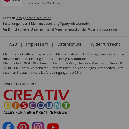
Lieferzeit: 1-2 Werktage
Kontakt:
info@party-discount.de
Bestellungen per E-Mail an:
bestellung@party-discount.de
Für Einrichtungen, Unternehmen & Vereine:
grosskunden@party-discount.de
AGB
|
Impressum
|
Datenschutz
|
Widerrufsrecht
Alle Preise enthalten die gesetzliche Mehrwertsteuer. Die durchgestrichenen Preise
entsprechen dem bisherigen Preis bei Party-Discount.de.
Alle Inhalte © 2001- 2026 Creativ-Discount & Party-Discount Rhein-Ruhr GmbH &
Co. KG Alle Rechte vorbehalten. Preisirrtümer und Änderungen vorbehalten. Bitte
beachten Sie auch unsere
Lieferbedingungen / AGB´s
.
UNSER PARTNERSHOP