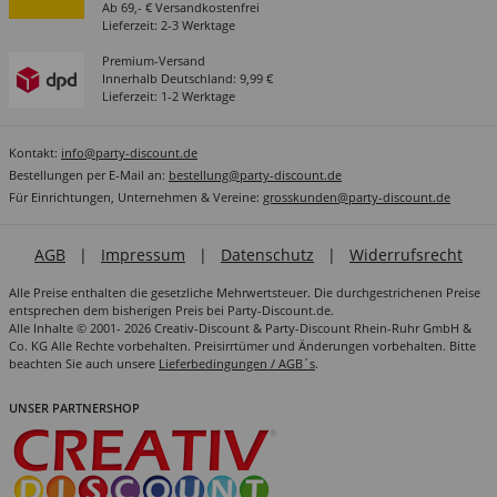
Ab 69,- € Versandkostenfrei
Lieferzeit: 2-3 Werktage
Premium-Versand
Innerhalb Deutschland: 9,99 €
Lieferzeit: 1-2 Werktage
Kontakt:
info@party-discount.de
Bestellungen per E-Mail an:
bestellung@party-discount.de
Für Einrichtungen, Unternehmen & Vereine:
grosskunden@party-discount.de
AGB
|
Impressum
|
Datenschutz
|
Widerrufsrecht
Alle Preise enthalten die gesetzliche Mehrwertsteuer. Die durchgestrichenen Preise
entsprechen dem bisherigen Preis bei Party-Discount.de.
Alle Inhalte © 2001- 2026 Creativ-Discount & Party-Discount Rhein-Ruhr GmbH &
Co. KG Alle Rechte vorbehalten. Preisirrtümer und Änderungen vorbehalten. Bitte
beachten Sie auch unsere
Lieferbedingungen / AGB´s
.
UNSER PARTNERSHOP