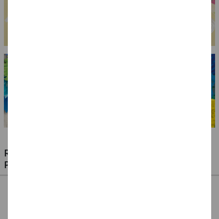
RIESIGE AUSWAHL KINDERSCHMINKEN,
PROFI-MAKE-UP & ZUBEHÖR
%