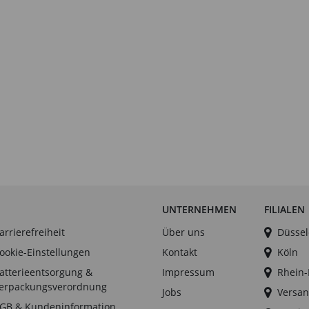
UNTERNEHMEN
FILIALEN
arrierefreiheit
Über uns
Düssel
ookie-Einstellungen
Kontakt
Köln
atterieentsorgung &
Impressum
Rhein
erpackungsverordnung
Jobs
Versan
GB & Kundeninformation