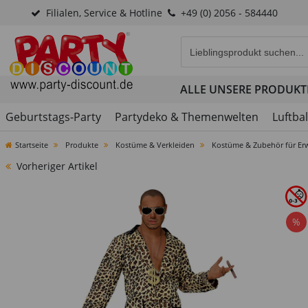
Filialen, Service & Hotline
+49 (0) 2056 - 584440
Eingabefeld für die Produk
ALLE UNSERE PRODUKT
Geburtstags-Party
Partydeko & Themenwelten
Luftba
Startseite
Produkte
Kostüme & Verkleiden
Kostüme & Zubehör für Er
Vorheriger Artikel
%