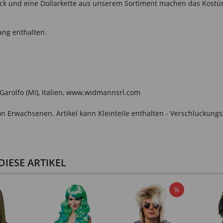
ock und eine Dollarkette aus unserem Sortiment machen das Kostüm
ang enthalten.
o Garolfo (MI), Italien, www.widmannsrl.com
n Erwachsenen. Artikel kann Kleinteile enthalten - Verschluckungs
IESE ARTIKEL
%