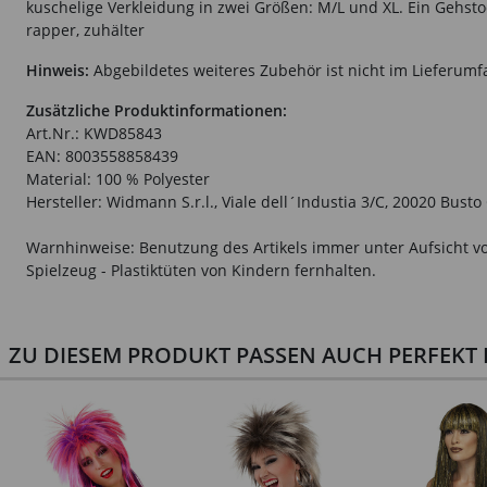
kuschelige Verkleidung in zwei Größen: M/L und XL. Ein Gehst
rapper, zuhälter
Hinweis:
Abgebildetes weiteres Zubehör ist nicht im Lieferumf
Zusätzliche Produktinformationen:
Art.Nr.: KWD85843
EAN: 8003558858439
Material: 100 % Polyester
Hersteller: Widmann S.r.l., Viale dell´Industia 3/C, 20020 Bust
Warnhinweise: Benutzung des Artikels immer unter Aufsicht vo
Spielzeug - Plastiktüten von Kindern fernhalten.
ZU DIESEM PRODUKT PASSEN AUCH PERFEKT D