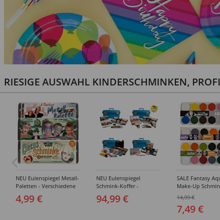
RIESIGE AUSWAHL KINDERSCHMINKEN, PROF
NEU Eulenspiegel Metall-
NEU Eulenspiegel
SALE Fantasy Aq
Paletten - Verschiedene
Schmink-Koffer -
Make-Up Schmin
Sets
Verschiedene
Wasserbasis, Mal
4,99 €
94,99 €
14,99 €
Ausführungen
Paletten - Versc
7,49 €
Ausführungen