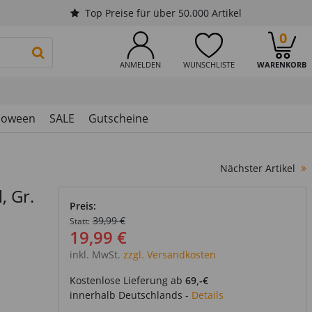
Top Preise für über 50.000 Artikel
0
PRODUKTSUCHE STARTEN
ANMELDEN
WUNSCHLISTE
WARENKORB
loween
SALE
Gutscheine
Nächster Artikel
, Gr.
Preis:
39,99 €
Statt:
19,99 €
inkl. MwSt.
zzgl. Versandkosten
Kostenlose Lieferung ab
69,-€
innerhalb Deutschlands -
Details