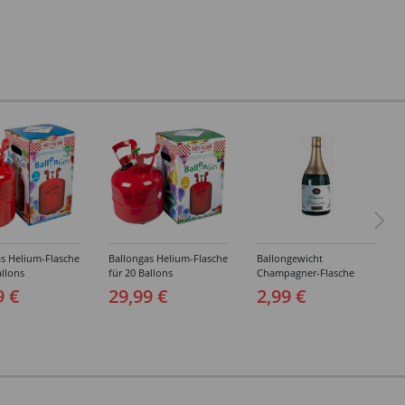
s Helium-Flasche
Ballongas Helium-Flasche
Ballongewicht
allons
für 20 Ballons
Champagner-Flasche
9 €
29,99 €
2,99 €