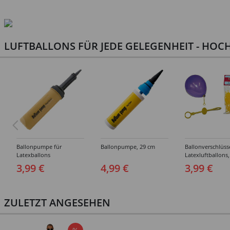
LUFTBALLONS FÜR JEDE GELEGENHEIT - HOCH
Ballonpumpe für
Ballonpumpe, 29 cm
Ballonverschlüss
Latexballons
Latexluftballons,
Stück
3,99 €
4,99 €
3,99 €
ZULETZT ANGESEHEN