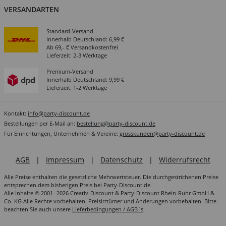
VERSANDARTEN
Standard-Versand
Innerhalb Deutschland: 6,99 €
Ab 69,- € Versandkostenfrei
Lieferzeit: 2-3 Werktage
Premium-Versand
Innerhalb Deutschland: 9,99 €
Lieferzeit: 1-2 Werktage
Kontakt:
info@party-discount.de
Bestellungen per E-Mail an:
bestellung@party-discount.de
Für Einrichtungen, Unternehmen & Vereine:
grosskunden@party-discount.de
AGB
|
Impressum
|
Datenschutz
|
Widerrufsrecht
Alle Preise enthalten die gesetzliche Mehrwertsteuer. Die durchgestrichenen Preise
entsprechen dem bisherigen Preis bei Party-Discount.de.
Alle Inhalte © 2001- 2026 Creativ-Discount & Party-Discount Rhein-Ruhr GmbH &
Co. KG Alle Rechte vorbehalten. Preisirrtümer und Änderungen vorbehalten. Bitte
beachten Sie auch unsere
Lieferbedingungen / AGB´s
.