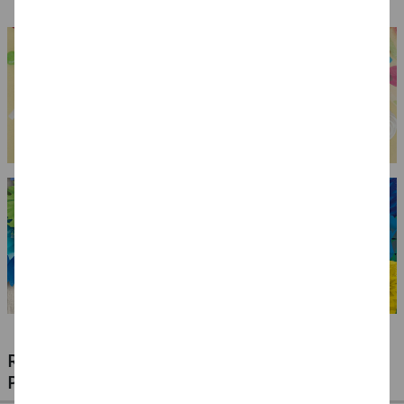
RIESIGE AUSWAHL KINDERSCHMINKEN,
PROFI-MAKE-UP & ZUBEHÖR