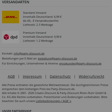
VERSANDARTEN
Standard-Versand
Innerhalb Deutschland: 6,99 €
Ab 69,- € Versandkostenfrei
Lieferzeit: 2-3 Werktage
Premium-Versand
Innerhalb Deutschland: 9,99 €
Lieferzeit: 1-2 Werktage
Kontakt:
info@party-discount.de
Bestellungen per E-Mail an:
bestellung@party-discount.de
Für Einrichtungen, Unternehmen & Vereine:
grosskunden@party-discount.de
AGB
|
Impressum
|
Datenschutz
|
Widerrufsrecht
Alle Preise enthalten die gesetzliche Mehrwertsteuer. Die durchgestrichenen Preise
entsprechen dem bisherigen Preis bei Party-Discount.de.
Alle Inhalte © 2001- 2026 Creativ-Discount & Party-Discount Rhein-Ruhr GmbH &
Co. KG Alle Rechte vorbehalten. Preisirrtümer und Änderungen vorbehalten. Bitte
beachten Sie auch unsere
Lieferbedingungen / AGB´s
.
UNSER PARTNERSHOP