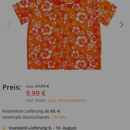
Preis:
21,99 €
Statt:
9,99 €
inkl. MwSt.
zzgl. Versandkosten
Kostenlose Lieferung ab
69,-€
innerhalb Deutschlands -
Details
Standard-Lieferung
8. - 10. August