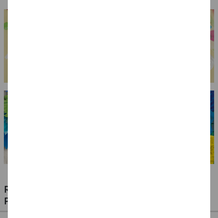
RIESIGE AUSWAHL KINDERSCHMINKEN,
PROFI-MAKE-UP & ZUBEHÖR