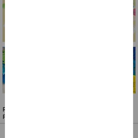
RIESIGE AUSWAHL KINDERSCHMINKEN,
PROFI-MAKE-UP & ZUBEHÖR
%