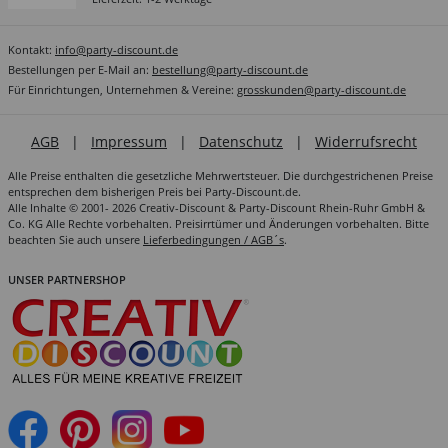
Kontakt:
info@party-discount.de
Bestellungen per E-Mail an:
bestellung@party-discount.de
Für Einrichtungen, Unternehmen & Vereine:
grosskunden@party-discount.de
AGB
|
Impressum
|
Datenschutz
|
Widerrufsrecht
Alle Preise enthalten die gesetzliche Mehrwertsteuer. Die durchgestrichenen Preise
entsprechen dem bisherigen Preis bei Party-Discount.de.
Alle Inhalte © 2001- 2026 Creativ-Discount & Party-Discount Rhein-Ruhr GmbH &
Co. KG Alle Rechte vorbehalten. Preisirrtümer und Änderungen vorbehalten. Bitte
beachten Sie auch unsere
Lieferbedingungen / AGB´s
.
UNSER PARTNERSHOP