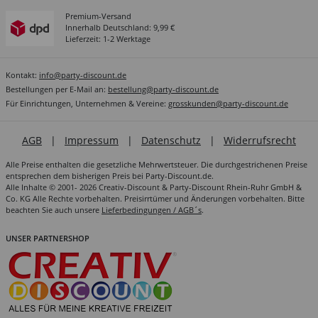
Premium-Versand
Innerhalb Deutschland: 9,99 €
Lieferzeit: 1-2 Werktage
Kontakt:
info@party-discount.de
Bestellungen per E-Mail an:
bestellung@party-discount.de
Für Einrichtungen, Unternehmen & Vereine:
grosskunden@party-discount.de
AGB
|
Impressum
|
Datenschutz
|
Widerrufsrecht
Alle Preise enthalten die gesetzliche Mehrwertsteuer. Die durchgestrichenen Preise
entsprechen dem bisherigen Preis bei Party-Discount.de.
Alle Inhalte © 2001- 2026 Creativ-Discount & Party-Discount Rhein-Ruhr GmbH &
Co. KG Alle Rechte vorbehalten. Preisirrtümer und Änderungen vorbehalten. Bitte
beachten Sie auch unsere
Lieferbedingungen / AGB´s
.
UNSER PARTNERSHOP