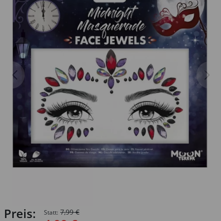
Preis:
7,99 €
Statt: