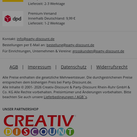
Lieferzeit: 2-3 Werktage
Premium-Versand
Innerhalb Deutschland: 9,99 €
Lieferzeit: 1-2 Werktage
Kontakt:
info@party-discount.de
Bestellungen per E-Mail an:
bestellung@party-discount.de
Für Einrichtungen, Unternehmen & Vereine:
grosskunden@party-discount.de
AGB
|
Impressum
|
Datenschutz
|
Widerrufsrecht
Alle Preise enthalten die gesetzliche Mehrwertsteuer. Die durchgestrichenen Preise
entsprechen dem bisherigen Preis bei Party-Discount.de.
Alle Inhalte © 2001- 2026 Creativ-Discount & Party-Discount Rhein-Ruhr GmbH &
Co. KG Alle Rechte vorbehalten. Preisirrtümer und Änderungen vorbehalten. Bitte
beachten Sie auch unsere
Lieferbedingungen / AGB´s
.
UNSER PARTNERSHOP