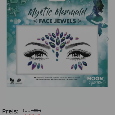
Preis:
7,99 €
Statt: