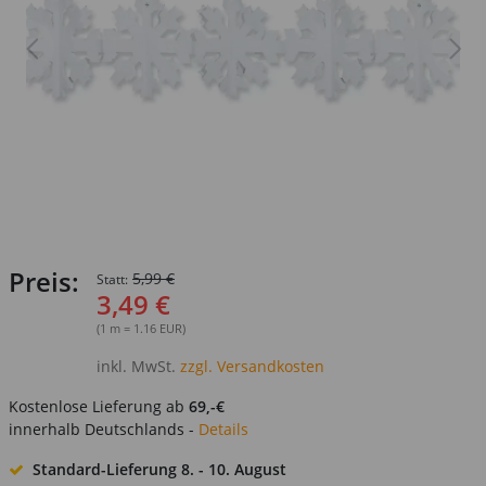
Preis:
5,99 €
Statt:
3,49 €
(1 m = 1.16 EUR)
inkl. MwSt.
zzgl. Versandkosten
Kostenlose Lieferung ab
69,-€
innerhalb Deutschlands -
Details
Standard-Lieferung
8. - 10. August