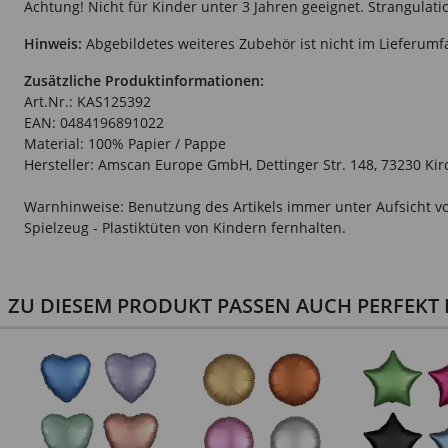
Achtung! Nicht für Kinder unter 3 Jahren geeignet. Strangulati
Hinweis:
Abgebildetes weiteres Zubehör ist nicht im Lieferumf
Zusätzliche Produktinformationen:
Art.Nr.: KAS125392
EAN: 0484196891022
Material: 100% Papier / Pappe
Hersteller: Amscan Europe GmbH, Dettinger Str. 148, 73230 K
Warnhinweise: Benutzung des Artikels immer unter Aufsicht vo
Spielzeug - Plastiktüten von Kindern fernhalten.
ZU DIESEM PRODUKT PASSEN AUCH PERFEKT D