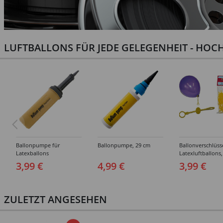
LUFTBALLONS FÜR JEDE GELEGENHEIT - HOCH
Ballonpumpe für
Ballonpumpe, 29 cm
Ballonverschlüss
Latexballons
Latexluftballons,
Stück
3,99 €
4,99 €
3,99 €
ZULETZT ANGESEHEN