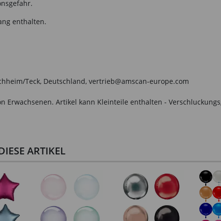
onsgefahr.
ang enthalten.
irchheim/Teck, Deutschland, vertrieb@amscan-europe.com
n Erwachsenen. Artikel kann Kleinteile enthalten - Verschluckungs
IESE ARTIKEL