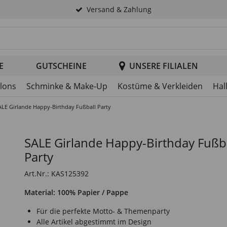
Versand & Zahlung
tsuche im Header
E
GUTSCHEINE
UNSERE FILIALEN
llons
Schminke & Make-Up
Kostüme & Verkleiden
Hal
ALE Girlande Happy-Birthday Fußball Party
SALE Girlande Happy-Birthday Fußb
Party
Art.Nr.: KAS125392
Material: 100% Papier / Pappe
Für die perfekte Motto- & Themenparty
Alle Artikel abgestimmt im Design