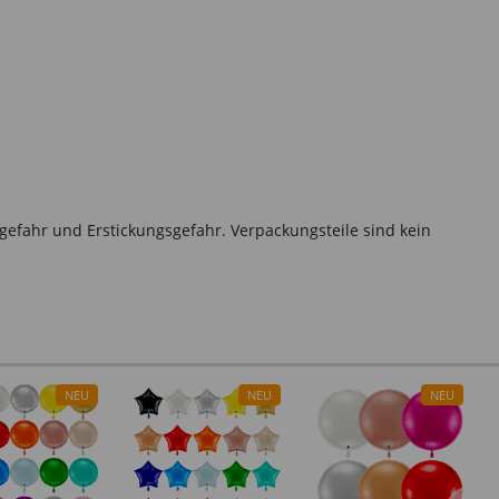
gefahr und Erstickungsgefahr. Verpackungsteile sind kein
NEU
NEU
NEU