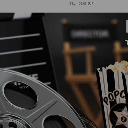
(1 kg = 39.60 EUR)