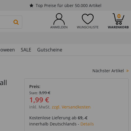
Top Preise für über 50.000 Artikel
0
PRODUKTSUCHE STARTEN
ANMELDEN
WUNSCHLISTE
WARENKORB
loween
SALE
Gutscheine
Nächster Artikel
all
Preis:
3,99 €
Statt:
1,99 €
inkl. MwSt.
zzgl. Versandkosten
Kostenlose Lieferung ab
69,-€
innerhalb Deutschlands -
Details