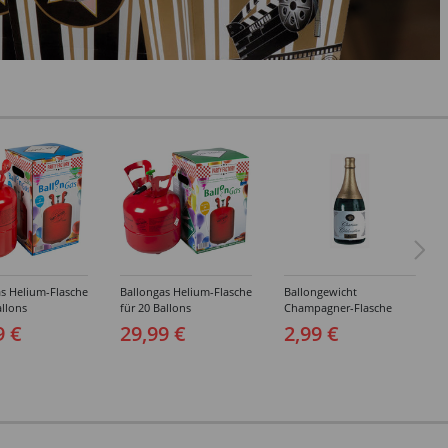
s Helium-Flasche
Ballongas Helium-Flasche
Ballongewicht
allons
für 20 Ballons
Champagner-Flasche
9 €
29,99 €
2,99 €