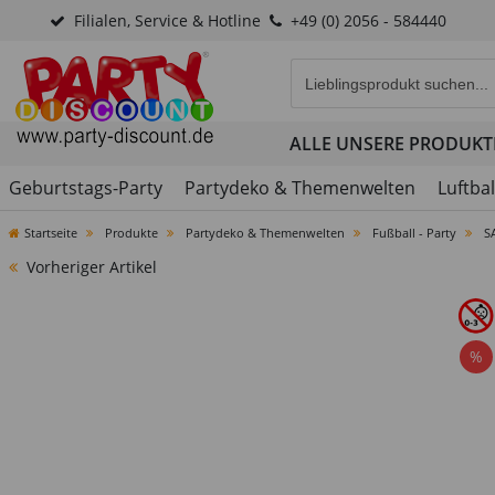
Filialen, Service & Hotline
+49 (0) 2056 - 584440
Eingabefeld für die Produk
ALLE UNSERE PRODUKT
Geburtstags-Party
Partydeko & Themenwelten
Luftba
Startseite
Produkte
Partydeko & Themenwelten
Fußball - Party
S
Vorheriger Artikel
%