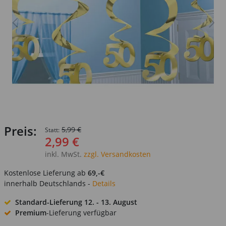
Preis:
5,99 €
Statt:
2,99 €
inkl. MwSt.
zzgl. Versandkosten
Kostenlose Lieferung ab
69,-€
innerhalb Deutschlands -
Details
Standard-Lieferung
12. - 13. August
Premium
-Lieferung verfügbar