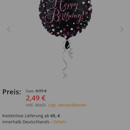
Preis:
4,99 €
Statt:
2,49 €
inkl. MwSt.
zzgl. Versandkosten
Kostenlose Lieferung ab
69,-€
innerhalb Deutschlands -
Details