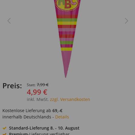
Preis:
7,99 €
Statt:
4,99 €
inkl. MwSt.
zzgl. Versandkosten
Kostenlose Lieferung ab
69,-€
innerhalb Deutschlands -
Details
Standard-Lieferung
8. - 10. August
Premium
-Lieferung verfügbar