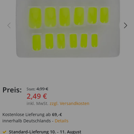
Preis:
4,99 €
Statt:
2,49 €
inkl. MwSt.
zzgl. Versandkosten
Kostenlose Lieferung ab
69,-€
innerhalb Deutschlands -
Details
Standard-Lieferung
10. - 11. August