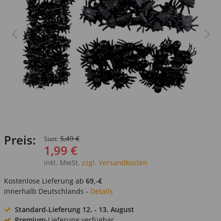
Preis:
5,49 €
Statt:
1,99 €
inkl. MwSt.
zzgl. Versandkosten
Kostenlose Lieferung ab
69,-€
innerhalb Deutschlands -
Details
Standard-Lieferung
12. - 13. August
Premium
-Lieferung verfügbar