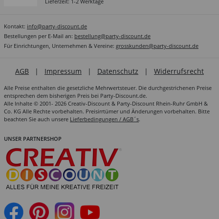
Lieferzeit: 1-2 Werktage
Kontakt:
info@party-discount.de
Bestellungen per E-Mail an:
bestellung@party-discount.de
Für Einrichtungen, Unternehmen & Vereine:
grosskunden@party-discount.de
AGB
|
Impressum
|
Datenschutz
|
Widerrufsrecht
Alle Preise enthalten die gesetzliche Mehrwertsteuer. Die durchgestrichenen Preise
entsprechen dem bisherigen Preis bei Party-Discount.de.
Alle Inhalte © 2001- 2026 Creativ-Discount & Party-Discount Rhein-Ruhr GmbH &
Co. KG Alle Rechte vorbehalten. Preisirrtümer und Änderungen vorbehalten. Bitte
beachten Sie auch unsere
Lieferbedingungen / AGB´s
.
UNSER PARTNERSHOP