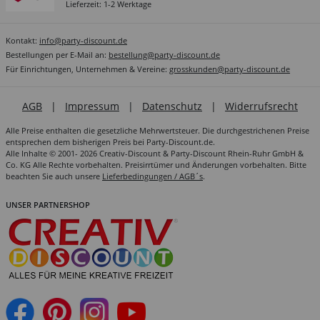
Lieferzeit: 1-2 Werktage
Kontakt:
info@party-discount.de
Bestellungen per E-Mail an:
bestellung@party-discount.de
Für Einrichtungen, Unternehmen & Vereine:
grosskunden@party-discount.de
AGB
|
Impressum
|
Datenschutz
|
Widerrufsrecht
Alle Preise enthalten die gesetzliche Mehrwertsteuer. Die durchgestrichenen Preise
entsprechen dem bisherigen Preis bei Party-Discount.de.
Alle Inhalte © 2001- 2026 Creativ-Discount & Party-Discount Rhein-Ruhr GmbH &
Co. KG Alle Rechte vorbehalten. Preisirrtümer und Änderungen vorbehalten. Bitte
beachten Sie auch unsere
Lieferbedingungen / AGB´s
.
UNSER PARTNERSHOP