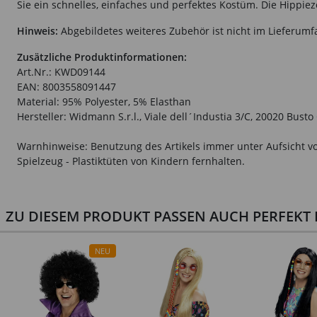
Sie ein schnelles, einfaches und perfektes Kostüm. Die Hippiez
Hinweis:
Abgebildetes weiteres Zubehör ist nicht im Lieferumf
Zusätzliche Produktinformationen:
Art.Nr.: KWD09144
EAN: 8003558091447
Material: 95% Polyester, 5% Elasthan
Hersteller: Widmann S.r.l., Viale dell´Industia 3/C, 20020 Bust
Warnhinweise: Benutzung des Artikels immer unter Aufsicht vo
Spielzeug - Plastiktüten von Kindern fernhalten.
ZU DIESEM PRODUKT PASSEN AUCH PERFEKT D
NEU