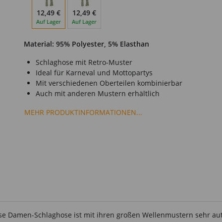
12,49 €
12,49 €
Auf Lager
Auf Lager
Material: 95% Polyester, 5% Elasthan
Schlaghose mit Retro-Muster
Ideal für Karneval und Mottopartys
Mit verschiedenen Oberteilen kombinierbar
Auch mit anderen Mustern erhältlich
MEHR PRODUKTINFORMATIONEN...
se Damen-Schlaghose ist mit ihren großen Wellenmustern sehr aut