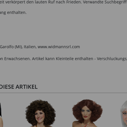
eit verkörpert den lauten Ruf nach Frieden. Verwandte Suchbegriffe
ang enthalten.
o Garolfo (MI), Italien, www.widmannsrl.com
n Erwachsenen. Artikel kann Kleinteile enthalten - Verschluckungs
IESE ARTIKEL