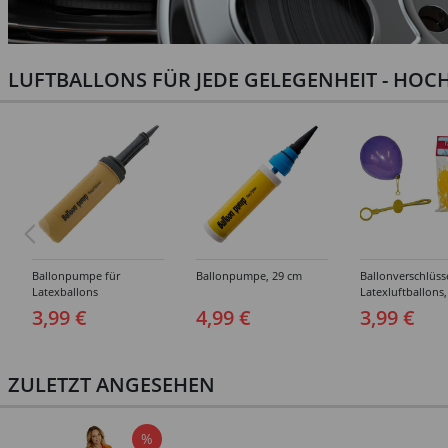
LUFTBALLONS FÜR JEDE GELEGENHEIT - HOCH
Ballonpumpe für
Ballonpumpe, 29 cm
Ballonverschlüss
Latexballons
Latexluftballons,
Stück
3,99 €
4,99 €
3,99 €
ZULETZT ANGESEHEN
%