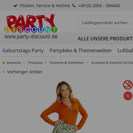
Filialen, Service & Hotline
+49 (0) 2056 - 584440
Eingabefeld für die Produk
ALLE UNSERE PRODUKT
Geburtstags-Party
Partydeko & Themenwelten
Luftba
Startseite
Produkte
Kostüme & Verkleiden
Kostüme & Zubehör für Er
Vorheriger Artikel
%