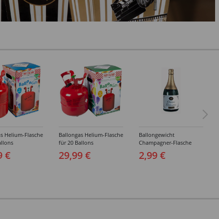
s Helium-Flasche
Ballongas Helium-Flasche
Ballongewicht
allons
für 20 Ballons
Champagner-Flasche
9 €
29,99 €
2,99 €