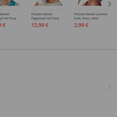
 Damen
Perücke Damen
Perücke Damen Lametta
pf mit Pony
Pagenkopf mit Pony
Folie, Disco, silber
 Space Girl,
glamour Gigi gesträhnt
9 €
12,99 €
2,99 €
t silber, weiß
silber, weiß