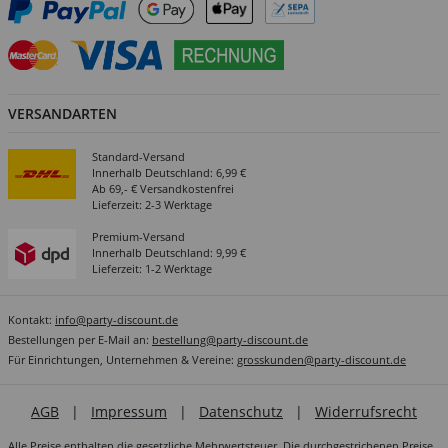
VERSANDARTEN
Standard-Versand
Innerhalb Deutschland: 6,99 €
Ab 69,- € Versandkostenfrei
Lieferzeit: 2-3 Werktage
Premium-Versand
Innerhalb Deutschland: 9,99 €
Lieferzeit: 1-2 Werktage
Kontakt:
info@party-discount.de
Bestellungen per E-Mail an:
bestellung@party-discount.de
Für Einrichtungen, Unternehmen & Vereine:
grosskunden@party-discount.de
AGB
|
Impressum
|
Datenschutz
|
Widerrufsrecht
Alle Preise enthalten die gesetzliche Mehrwertsteuer. Die durchgestrichenen Preise