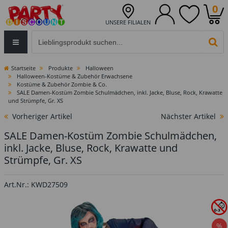
0
UNSERE FILIALEN
Eingabefeld für die Produktsuche im Header
PR
Startseite
Produkte
Halloween
Halloween-Kostüme & Zubehör Erwachsene
Kostüme & Zubehör Zombie & Co.
SALE Damen-Kostüm Zombie Schulmädchen, inkl. Jacke, Bluse, Rock, Krawatte
und Strümpfe, Gr. XS
Vorheriger Artikel
Nächster Artikel
SALE Damen-Kostüm Zombie Schulmädchen,
inkl. Jacke, Bluse, Rock, Krawatte und
Strümpfe, Gr. XS
Art.Nr.: KWD27509
%