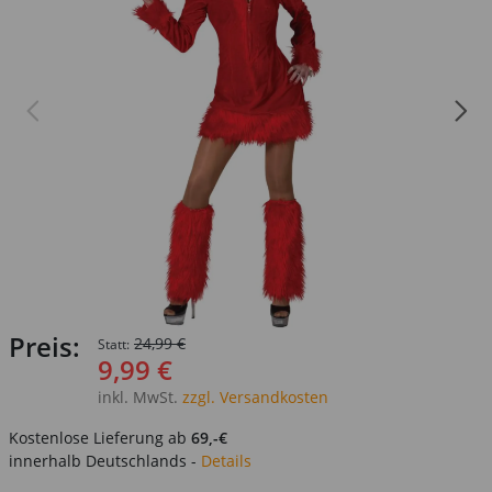
Preis:
24,99 €
Statt:
9,99 €
inkl. MwSt.
zzgl. Versandkosten
Kostenlose Lieferung ab
69,-€
innerhalb Deutschlands -
Details