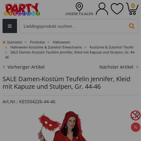
0
UNSERE FILIALEN
Eingabefeld für die Produktsuche im Header
PR
Startseite
Produkte
Halloween
Halloween-Kostüme & Zubehör Erwachsene
Kostüme & Zubehör Teufel
SALE Damen-Kostüm Teufelin Jennifer, Kleid mit Kapuze und Stulpen, Gr. 44-
46
Vorheriger Artikel
Nächster Artikel
SALE Damen-Kostüm Teufelin Jennifer, Kleid
mit Kapuze und Stulpen, Gr. 44-46
Art.Nr.: KES504226-44-46
%