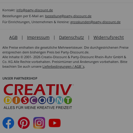
Kontakt:
info@party-discount.de
Bestellungen per E-Mail an:
bestellung@party-discount.de
Für Einrichtungen, Unternehmen & Vereine:
grosskunden@party-discount.de
AGB
|
Impressum
|
Datenschutz
|
Widerrufsrecht
Alle Preise enthalten die gesetzliche Mehrwertsteuer. Die durchgestrichenen Preise
entsprechen dem bisherigen Preis bei Party-Discount.de.
Alle Inhalte © 2001- 2026 Creativ-Discount & Party-Discount Rhein-Ruhr GmbH &
Co. KG Alle Rechte vorbehalten. Preisirrtümer und Änderungen vorbehalten. Bitte
beachten Sie auch unsere
Lieferbedingungen / AGB´s
.
UNSER PARTNERSHOP