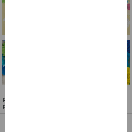
RIESIGE AUSWAHL KINDERSCHMINKEN,
PROFI-MAKE-UP & ZUBEHÖR
%