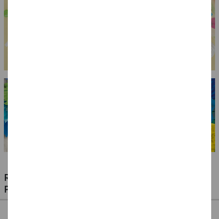
RIESIGE AUSWAHL KINDERSCHMINKEN,
PROFI-MAKE-UP & ZUBEHÖR
%