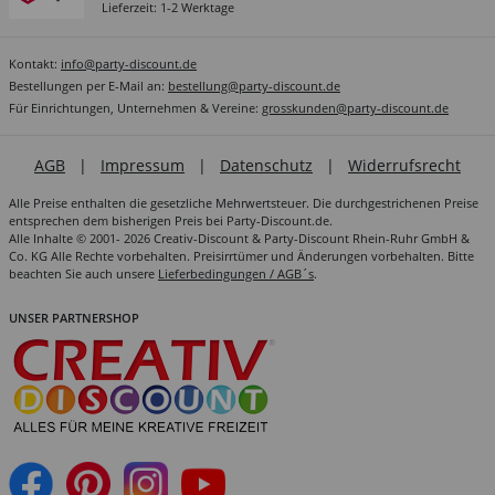
Lieferzeit: 1-2 Werktage
Kontakt:
info@party-discount.de
Bestellungen per E-Mail an:
bestellung@party-discount.de
Für Einrichtungen, Unternehmen & Vereine:
grosskunden@party-discount.de
AGB
|
Impressum
|
Datenschutz
|
Widerrufsrecht
Alle Preise enthalten die gesetzliche Mehrwertsteuer. Die durchgestrichenen Preise
entsprechen dem bisherigen Preis bei Party-Discount.de.
Alle Inhalte © 2001- 2026 Creativ-Discount & Party-Discount Rhein-Ruhr GmbH &
Co. KG Alle Rechte vorbehalten. Preisirrtümer und Änderungen vorbehalten. Bitte
beachten Sie auch unsere
Lieferbedingungen / AGB´s
.
UNSER PARTNERSHOP