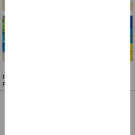
RIESIGE AUSWAHL KINDERSCHMINKEN,
PROFI-MAKE-UP & ZUBEHÖR
%