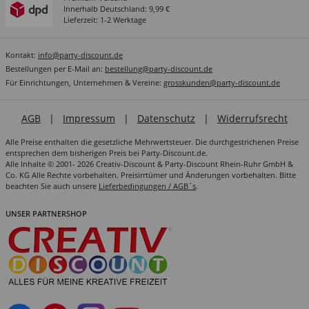
Innerhalb Deutschland: 9,99 €
Lieferzeit: 1-2 Werktage
Kontakt:
info@party-discount.de
Bestellungen per E-Mail an:
bestellung@party-discount.de
Für Einrichtungen, Unternehmen & Vereine:
grosskunden@party-discount.de
AGB
|
Impressum
|
Datenschutz
|
Widerrufsrecht
Alle Preise enthalten die gesetzliche Mehrwertsteuer. Die durchgestrichenen Preise
entsprechen dem bisherigen Preis bei Party-Discount.de.
Alle Inhalte © 2001- 2026 Creativ-Discount & Party-Discount Rhein-Ruhr GmbH &
Co. KG Alle Rechte vorbehalten. Preisirrtümer und Änderungen vorbehalten. Bitte
beachten Sie auch unsere
Lieferbedingungen / AGB´s
.
UNSER PARTNERSHOP