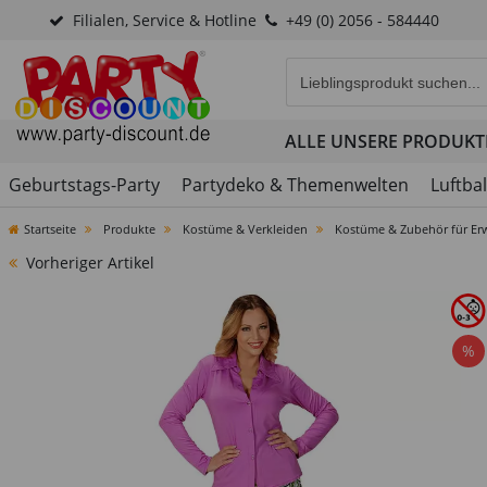
Filialen, Service & Hotline
+49 (0) 2056 - 584440
Eingabefeld für die Produk
ALLE UNSERE PRODUKT
Geburtstags-Party
Partydeko & Themenwelten
Luftba
Startseite
Produkte
Kostüme & Verkleiden
Kostüme & Zubehör für Er
Vorheriger Artikel
%