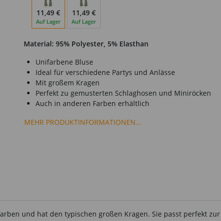
11,49 €
11,49 €
Auf Lager
Auf Lager
Material: 95% Polyester, 5% Elasthan
Unifarbene Bluse
Ideal für verschiedene Partys und Anlässe
Mit großem Kragen
Perfekt zu gemusterten Schlaghosen und Miniröcken
Auch in anderen Farben erhältlich
MEHR PRODUKTINFORMATIONEN...
nifarben und hat den typischen großen Kragen. Sie passt perfekt z