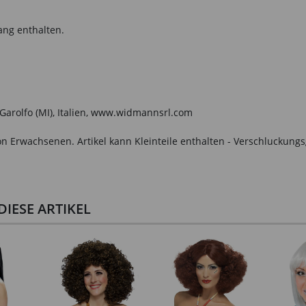
ang enthalten.
o Garolfo (MI), Italien, www.widmannsrl.com
n Erwachsenen. Artikel kann Kleinteile enthalten - Verschluckungs
IESE ARTIKEL