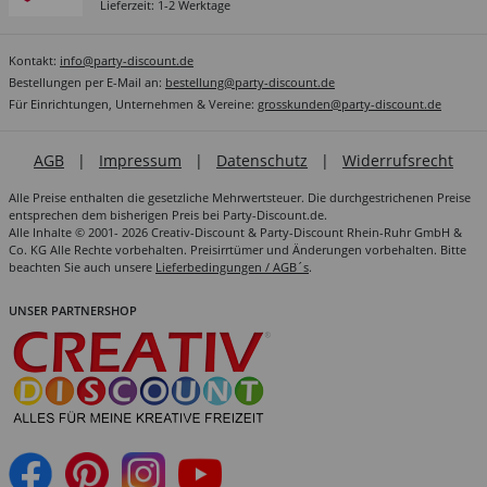
Lieferzeit: 1-2 Werktage
Kontakt:
info@party-discount.de
Bestellungen per E-Mail an:
bestellung@party-discount.de
Für Einrichtungen, Unternehmen & Vereine:
grosskunden@party-discount.de
AGB
|
Impressum
|
Datenschutz
|
Widerrufsrecht
Alle Preise enthalten die gesetzliche Mehrwertsteuer. Die durchgestrichenen Preise
entsprechen dem bisherigen Preis bei Party-Discount.de.
Alle Inhalte © 2001- 2026 Creativ-Discount & Party-Discount Rhein-Ruhr GmbH &
Co. KG Alle Rechte vorbehalten. Preisirrtümer und Änderungen vorbehalten. Bitte
beachten Sie auch unsere
Lieferbedingungen / AGB´s
.
UNSER PARTNERSHOP