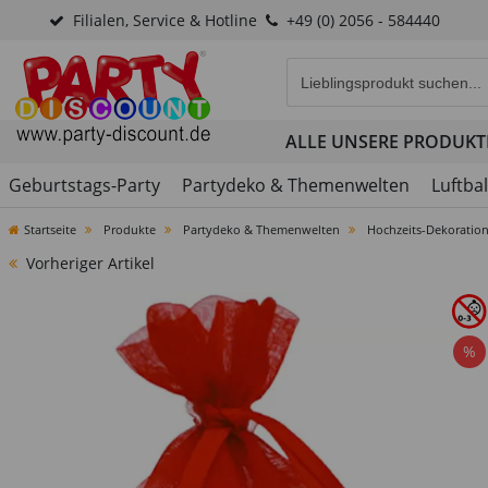
Filialen, Service & Hotline
+49 (0) 2056 - 584440
Eingabefeld für die Produk
ALLE UNSERE PRODUKT
Geburtstags-Party
Partydeko & Themenwelten
Luftba
Startseite
Produkte
Partydeko & Themenwelten
Hochzeits-Dekoratio
Vorheriger Artikel
%