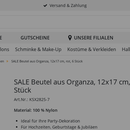
Versand & Zahlung
tsuche im Header
E
GUTSCHEINE
UNSERE FILIALEN
llons
Schminke & Make-Up
Kostüme & Verkleiden
Hal
nen
SALE Beutel aus Organza, 12x17 cm, rot, 6 Stück
SALE Beutel aus Organza, 12x17 cm, 
Stück
Art.Nr.: KSX2825-7
Material: 100 % Nylon
Ideal für Ihre Party-Dekoration
Für Hochzeiten, Geburtstage & Jubiläen