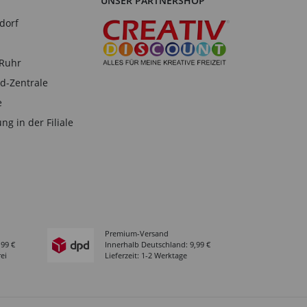
UNSER PARTNERSHOP
dorf
-Ruhr
d-Zentrale
e
ng in der Filiale
Premium-Versand
,99 €
Innerhalb Deutschland: 9,99 €
ei
Lieferzeit: 1-2 Werktage