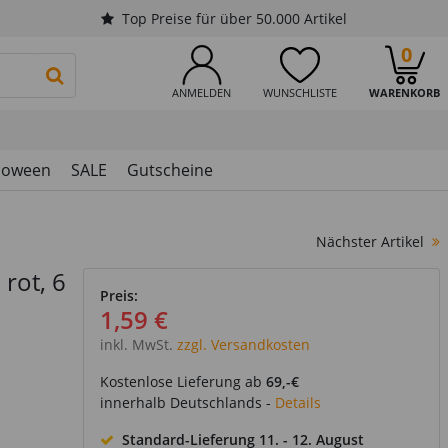
Top Preise für über 50.000 Artikel
0
PRODUKTSUCHE STARTEN
ANMELDEN
WUNSCHLISTE
WARENKORB
loween
SALE
Gutscheine
Nächster Artikel
rot, 6
Preis:
1,59 €
inkl. MwSt.
zzgl. Versandkosten
Kostenlose Lieferung ab
69,-€
innerhalb Deutschlands -
Details
Standard-Lieferung
11. - 12. August