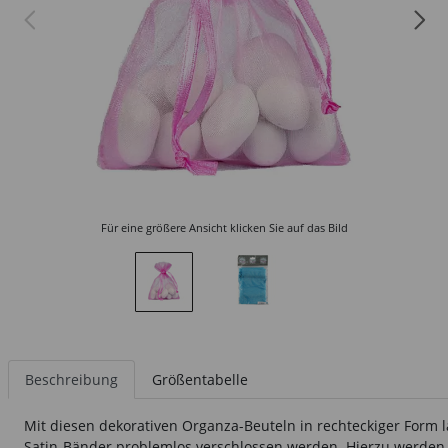
Für eine größere Ansicht klicken Sie auf das Bild
Beschreibung
Größentabelle
Mit diesen dekorativen Organza-Beuteln in rechteckiger Form
Satin-Bänder problemlos verschlossen werden. Hierzu werden