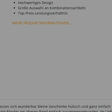
Hochwertiges Design
Große Auswahl an Kombinationsartikeln
Top-Preis-Leistungsverhältnis
MEHR PRODUKTINFORMATIONEN...
 lassen sich wunderbar kleine Geschenke hübsch und ganz einfac
 die Bänder am oberen Rand einfach zusammengebunden. Im Liefer