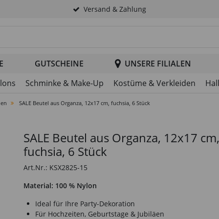
Versand & Zahlung
tsuche im Header
E
GUTSCHEINE
UNSERE FILIALEN
llons
Schminke & Make-Up
Kostüme & Verkleiden
Hal
nen
SALE Beutel aus Organza, 12x17 cm, fuchsia, 6 Stück
SALE Beutel aus Organza, 12x17 cm
fuchsia, 6 Stück
Art.Nr.: KSX2825-15
Material: 100 % Nylon
Ideal für Ihre Party-Dekoration
Für Hochzeiten, Geburtstage & Jubiläen