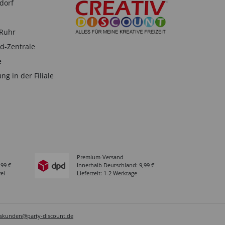
dorf
-Ruhr
d-Zentrale
e
ng in der Filiale
Premium-Versand
,99 €
Innerhalb Deutschland: 9,99 €
ei
Lieferzeit: 1-2 Werktage
sskunden@party-discount.de