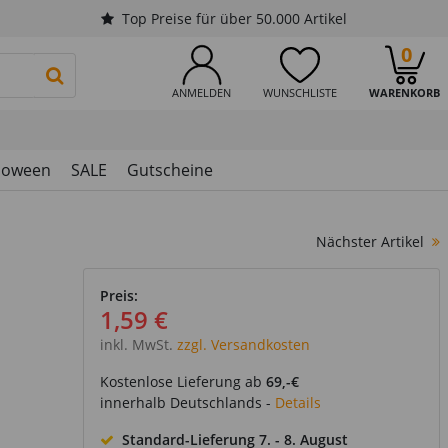
Top Preise für über 50.000 Artikel
0
PRODUKTSUCHE STARTEN
ANMELDEN
WUNSCHLISTE
WARENKORB
loween
SALE
Gutscheine
Nächster Artikel
,
Preis:
1,59 €
inkl. MwSt.
zzgl. Versandkosten
Kostenlose Lieferung ab
69,-€
innerhalb Deutschlands -
Details
Standard-Lieferung
7. - 8. August