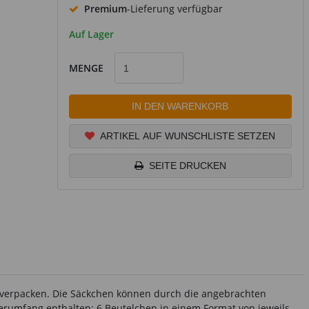
Premium
-Lieferung verfügbar
Auf Lager
MENGE
IN DEN WARENKORB
ARTIKEL AUF WUNSCHLISTE SETZEN
SEITE DRUCKEN
h verpacken. Die Säckchen können durch die angebrachten
umfang enthalten: 6 Beutelchen in einem Format von jeweils