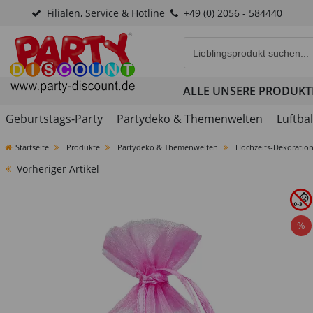
Filialen, Service & Hotline
+49 (0) 2056 - 584440
Eingabefeld für die Produk
ALLE UNSERE PRODUKT
Geburtstags-Party
Partydeko & Themenwelten
Luftba
Startseite
Produkte
Partydeko & Themenwelten
Hochzeits-Dekoratio
Vorheriger Artikel
%