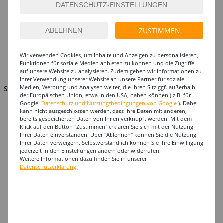
So erreichen Sie das PARTY-DISCOUNT-Team
Hotline:
ZUSTIMMEN
Mo. - Fr. von 8.00 - 17.00 Uhr
02056 - 584440
Wir verwenden Cookies, um Inhalte und Anzeigen zu personalisieren,
Funktionen für soziale Medien anbieten zu können und die Zugriffe
info@party-discount.de
auf unsere Website zu analysieren. Zudem geben wir Informationen zu
Ihrer Verwendung unserer Website an unsere Partner für soziale
Medien, Werbung und Analysen weiter, die ihren Sitz ggf. außerhalb
SERVICE & INFORMATION
der Europäischen Union, etwa in den USA, haben können ( z.B. für
Google:
Datenschutz und Nutzungsbedingungen von Google
). Dabei
Hilfe & Fragen
kann nicht ausgeschlossen werden, dass Ihre Daten mit anderen,
bereits gespeicherten Daten von Ihnen verknüpft werden. Mit dem
Großabnehmer
Klick auf den Button "Zustimmen" erklären Sie sich mit der Nutzung
Ihrer Daten einverstanden. Über "Ablehnen" können Sie die Nutzung
Gutscheine
Ihrer Daten verweigern. Selbstverständlich können Sie Ihre Einwilligung
jederzeit in den Einstellungen ändern oder widerrufen.
Datenschutz
Weitere Informationen dazu finden Sie in unserer
Widerrufsformular
Datenschutzerklärung.
Widerruf
Barrierefreiheit
Cookie-Einstellungen