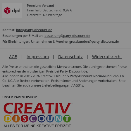
Premium-Versand
Innerhalb Deutschland: 9,99 €
Lieferzeit: 1-2 Werktage
Kontakt:
info@party-discount.de
Bestellungen per E-Mail an:
bestellung@party-discount.de
Für Einrichtungen, Unternehmen & Vereine:
grosskunden@party-discount.de
AGB
|
Impressum
|
Datenschutz
|
Widerrufsrecht
Alle Preise enthalten die gesetzliche Mehrwertsteuer. Die durchgestrichenen Preise
entsprechen dem bisherigen Preis bei Party-Discount.de.
Alle Inhalte © 2001- 2026 Creativ-Discount & Party-Discount Rhein-Ruhr GmbH &
Co. KG Alle Rechte vorbehalten. Preisirrtümer und Änderungen vorbehalten. Bitte
beachten Sie auch unsere
Lieferbedingungen / AGB´s
.
UNSER PARTNERSHOP