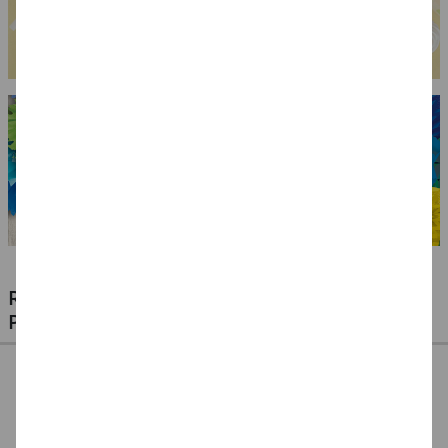
RIESIGE AUSWAHL KINDERSCHMINKEN,
PROFI-MAKE-UP & ZUBEHÖR
%