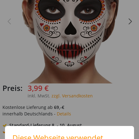
Preis:
3,99 €
inkl. MwSt.
zzgl. Versandkosten
Kostenlose Lieferung ab
69,-€
innerhalb Deutschlands -
Details
Standard-Lieferung
8. - 10. August
Premium
-Lieferung verfügbar
Diese Webseite verwendet