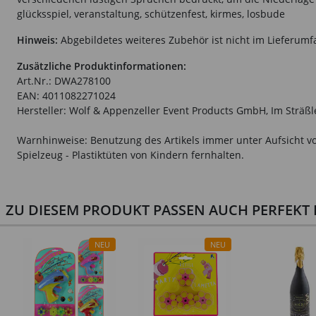
glücksspiel, veranstaltung, schützenfest, kirmes, losbude
Hinweis:
Abgebildetes weiteres Zubehör ist nicht im Lieferumf
Zusätzliche Produktinformationen:
Art.Nr.: DWA278100
EAN: 4011082271024
Hersteller: Wolf & Appenzeller Event Products GmbH, Im Sträß
Warnhinweise: Benutzung des Artikels immer unter Aufsicht vo
Spielzeug - Plastiktüten von Kindern fernhalten.
ZU DIESEM PRODUKT PASSEN AUCH PERFEKT D
NEU
NEU