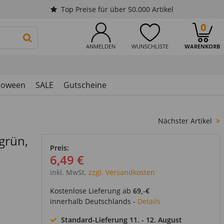
Top Preise für über 50.000 Artikel
0
PRODUKTSUCHE STARTEN
ANMELDEN
WUNSCHLISTE
WARENKORB
loween
SALE
Gutscheine
Nächster Artikel
grün,
Preis:
6,49 €
inkl. MwSt.
zzgl. Versandkosten
Kostenlose Lieferung ab
69,-€
innerhalb Deutschlands -
Details
Standard-Lieferung
11. - 12. August