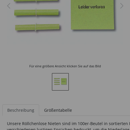
Für eine größere Ansicht klicken Sie auf das Bild
Beschreibung
Größentabelle
Unsere Röllchenlose Nieten sind im 100er-Beutel in sortierten F
verschiedenen lustigen Sprüchen bedruckt, um die Niederlage e