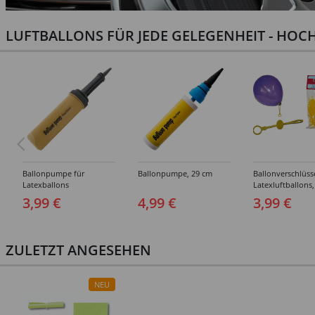
LUFTBALLONS FÜR JEDE GELEGENHEIT - HOCH
Ballonpumpe für
Ballonpumpe, 29 cm
Ballonverschlüss
Latexballons
Latexluftballons,
Stück
3,99 €
4,99 €
3,99 €
ZULETZT ANGESEHEN
NEU