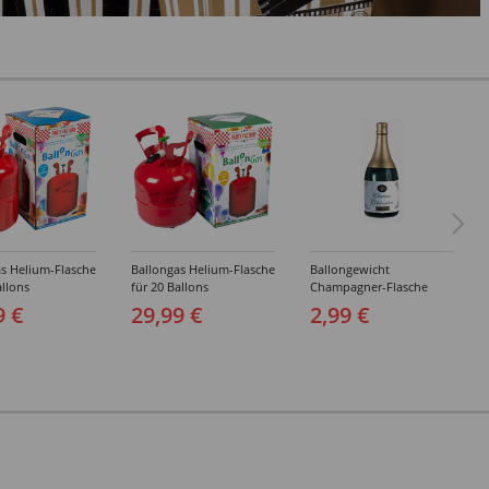
s Helium-Flasche
Ballongas Helium-Flasche
Ballongewicht
allons
für 20 Ballons
Champagner-Flasche
9 €
29,99 €
2,99 €