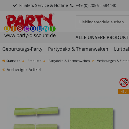
Filialen, Service & Hotline
+49 (0) 2056 - 584440
Eingabefeld für die Produk
ALLE UNSERE PRODUKT
Geburtstags-Party
Partydeko & Themenwelten
Luftba
Startseite
Produkte
Partydeko & Themenwelten
Verlosungen & Eintrit
Vorheriger Artikel
NEU