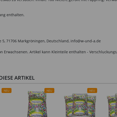
ang enthalten.
le 5, 71706 Markgröningen, Deutschland, info@w-und-a.de
n Erwachsenen. Artikel kann Kleinteile enthalten - Verschluckungs
IESE ARTIKEL
NEU
NEU
NEU