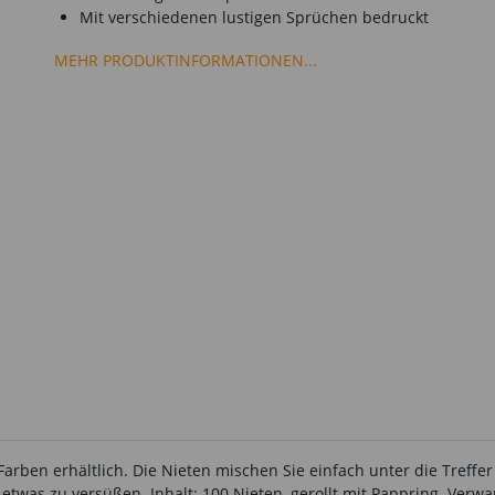
Mit verschiedenen lustigen Sprüchen bedruckt
MEHR PRODUKTINFORMATIONEN...
arben erhältlich. Die Nieten mischen Sie einfach unter die Treffer 
twas zu versüßen. Inhalt: 100 Nieten, gerollt mit Pappring. Verwan