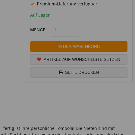
Premium
-Lieferung verfügbar
Auf Lager
MENGE
IN DEN WARENKORB
ARTIKEL AUF WUNSCHLISTE SETZEN
SEITE DRUCKEN
- fertig ist Ihre persönliche Tombola! Die Nieten sind mit
dte Suchbegriffe: gewinnspiel, tombola, verlosung, glücksfee,