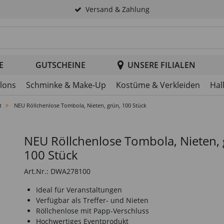
Versand & Zahlung
tsuche im Header
E
GUTSCHEINE
UNSERE FILIALEN
llons
Schminke & Make-Up
Kostüme & Verkleiden
Hal
t
NEU Röllchenlose Tombola, Nieten, grün, 100 Stück
NEU Röllchenlose Tombola, Nieten, 
100 Stück
Art.Nr.: DWA278100
Ideal für Veranstaltungen
Verfügbar als Treffer- und Nieten
Röllchenlose mit Papp-Verschluss
Hochwertiges Eventprodukt