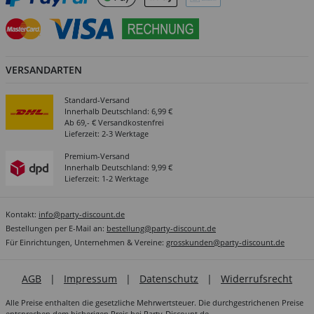
VERSANDARTEN
Standard-Versand
Innerhalb Deutschland: 6,99 €
Ab 69,- € Versandkostenfrei
Lieferzeit: 2-3 Werktage
Premium-Versand
Innerhalb Deutschland: 9,99 €
Lieferzeit: 1-2 Werktage
Kontakt:
info@party-discount.de
Bestellungen per E-Mail an:
bestellung@party-discount.de
Für Einrichtungen, Unternehmen & Vereine:
grosskunden@party-discount.de
AGB
|
Impressum
|
Datenschutz
|
Widerrufsrecht
Alle Preise enthalten die gesetzliche Mehrwertsteuer. Die durchgestrichenen Preise
entsprechen dem bisherigen Preis bei Party-Discount.de.