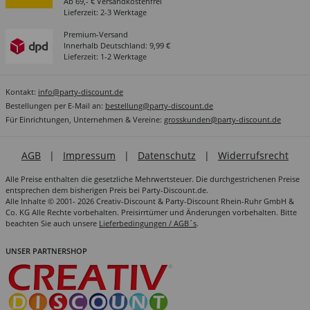
Ab 69,- € Versandkostenfrei
Lieferzeit: 2-3 Werktage
Premium-Versand
Innerhalb Deutschland: 9,99 €
Lieferzeit: 1-2 Werktage
Kontakt:
info@party-discount.de
Bestellungen per E-Mail an:
bestellung@party-discount.de
Für Einrichtungen, Unternehmen & Vereine:
grosskunden@party-discount.de
AGB
|
Impressum
|
Datenschutz
|
Widerrufsrecht
Alle Preise enthalten die gesetzliche Mehrwertsteuer. Die durchgestrichenen Preise
entsprechen dem bisherigen Preis bei Party-Discount.de.
Alle Inhalte © 2001- 2026 Creativ-Discount & Party-Discount Rhein-Ruhr GmbH &
Co. KG Alle Rechte vorbehalten. Preisirrtümer und Änderungen vorbehalten. Bitte
beachten Sie auch unsere
Lieferbedingungen / AGB´s
.
UNSER PARTNERSHOP