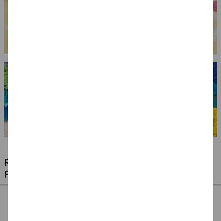
RIESIGE AUSWAHL KINDERSCHMINKEN,
PROFI-MAKE-UP & ZUBEHÖR
%