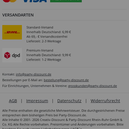
VERSANDARTEN
Standard-Versand
Innerhalb Deutschland: 6,99 €
Ab 69,- € Versandkostenfrei
Lieferzeit: 2-3 Werktage
Premium-Versand
Innerhalb Deutschland: 9,99 €
Lieferzeit: 1-2 Werktage
Kontakt:
info@party-discount.de
Bestellungen per E-Mail an:
bestellung@party-discount.de
Für Einrichtungen, Unternehmen & Vereine:
grosskunden@party-discount.de
AGB
|
Impressum
|
Datenschutz
|
Widerrufsrecht
Alle Preise enthalten die gesetzliche Mehrwertsteuer. Die durchgestrichenen Preise
entsprechen dem bisherigen Preis bei Party-Discount.de.
Alle Inhalte © 2001- 2026 Creativ-Discount & Party-Discount Rhein-Ruhr GmbH &
Co. KG Alle Rechte vorbehalten. Preisirrtümer und Änderungen vorbehalten. Bitte
beachten Sie auch unsere
Lieferbedingungen / AGB´s
.