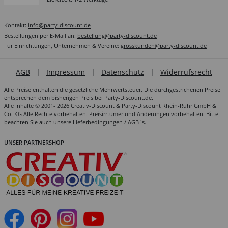
Kontakt:
info@party-discount.de
Bestellungen per E-Mail an:
bestellung@party-discount.de
Für Einrichtungen, Unternehmen & Vereine:
grosskunden@party-discount.de
AGB
|
Impressum
|
Datenschutz
|
Widerrufsrecht
Alle Preise enthalten die gesetzliche Mehrwertsteuer. Die durchgestrichenen Preise
entsprechen dem bisherigen Preis bei Party-Discount.de.
Alle Inhalte © 2001- 2026 Creativ-Discount & Party-Discount Rhein-Ruhr GmbH &
Co. KG Alle Rechte vorbehalten. Preisirrtümer und Änderungen vorbehalten. Bitte
beachten Sie auch unsere
Lieferbedingungen / AGB´s
.
UNSER PARTNERSHOP