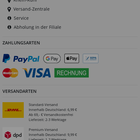
Versand-Zentrale
Service
Abholung in der Filiale
ZAHLUNGSARTEN
VERSANDARTEN
Standard-Versand
Innerhalb Deutschland: 6,99 €
Ab 69,- € Versandkostenfrei
Lieferzeit: 2-3 Werktage
Premium-Versand
Innerhalb Deutschland: 9,99 €
Lieferzeit: 1-2 Werktage