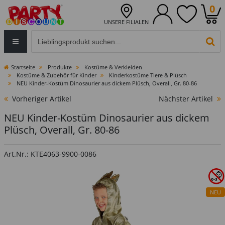
0
UNSERE FILIALEN
Eingabefeld für die Produktsuche im Header
PR
Startseite
Produkte
Kostüme & Verkleiden
Kostüme & Zubehör für Kinder
Kinderkostüme Tiere & Plüsch
NEU Kinder-Kostüm Dinosaurier aus dickem Plüsch, Overall, Gr. 80-86
Vorheriger Artikel
Nächster Artikel
NEU Kinder-Kostüm Dinosaurier aus dickem
Plüsch, Overall, Gr. 80-86
Art.Nr.: KTE4063-9900-0086
NEU