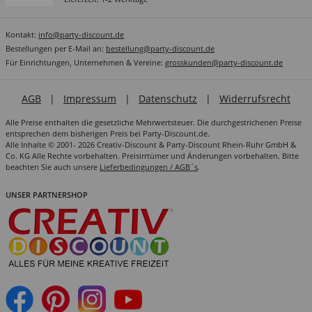
Kontakt:
info@party-discount.de
Bestellungen per E-Mail an:
bestellung@party-discount.de
Für Einrichtungen, Unternehmen & Vereine:
grosskunden@party-discount.de
AGB
|
Impressum
|
Datenschutz
|
Widerrufsrecht
Alle Preise enthalten die gesetzliche Mehrwertsteuer. Die durchgestrichenen Preise
entsprechen dem bisherigen Preis bei Party-Discount.de.
Alle Inhalte © 2001- 2026 Creativ-Discount & Party-Discount Rhein-Ruhr GmbH &
Co. KG Alle Rechte vorbehalten. Preisirrtümer und Änderungen vorbehalten. Bitte
beachten Sie auch unsere
Lieferbedingungen / AGB´s
.
UNSER PARTNERSHOP