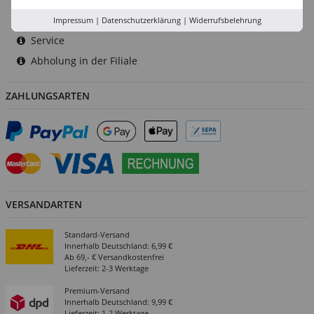
Versand-Zentrale
Impressum
|
Datenschutzerklärung
|
Widerrufsbelehrung
Service
Abholung in der Filiale
ZAHLUNGSARTEN
VERSANDARTEN
Standard-Versand
Innerhalb Deutschland: 6,99 €
Ab 69,- € Versandkostenfrei
Lieferzeit: 2-3 Werktage
Premium-Versand
Innerhalb Deutschland: 9,99 €
Lieferzeit: 1-2 Werktage