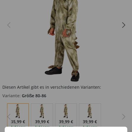
Diesen Artikel gibt es in verschiedenen Varianten:
Variante:
Größe 80-86
35,99 €
39,99 €
39,99 €
39,99 €
Auf Lager
Auf Lager
Auf Lager
Auf Lager