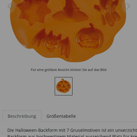
Für eine größere Ansicht klicken Sie auf das Bild
Beschreibung
Größentabelle
Die Halloween-Backform mit 7 Gruselmotiven ist ein unverzicht
Backform aus hochwertigem Material ausreichend Platz für krea