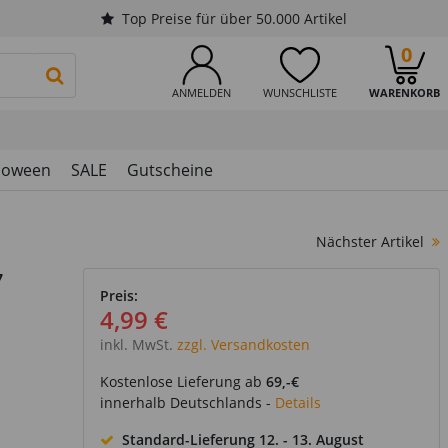
Top Preise für über 50.000 Artikel
0
PRODUKTSUCHE STARTEN
ANMELDEN
WUNSCHLISTE
WARENKORB
loween
SALE
Gutscheine
Nächster Artikel
7
Preis:
4,99 €
inkl. MwSt.
zzgl. Versandkosten
Kostenlose Lieferung ab
69,-€
innerhalb Deutschlands -
Details
Standard-Lieferung
12. - 13. August