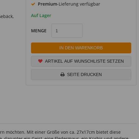
Premium
-Lieferung verfügbar
Auf Lager
Gebäck,
MENGE
IN DEN WARENKORB
ARTIKEL AUF WUNSCHLISTE SETZEN
SEITE DRUCKEN
ern möchten. Mit einer Größe von ca. 27x17cm bietet diese
, darunter ein Geist, eine Fledermaus, ein Kürbis und andere