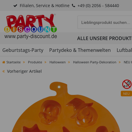
Filialen, Service & Hotline
+49 (0) 2056 - 584440
Eingabefeld für die Produk
ALLE UNSERE PRODUKT
Geburtstags-Party
Partydeko & Themenwelten
Luftba
Startseite
Produkte
Halloween
Halloween Party-Dekoration
NEU 
Vorheriger Artikel
NEU