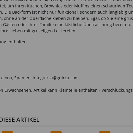
ltet, um Ihren Kuchen, Brownies oder Muffins einen schaurigen Touc
 Die Backform ist nicht nur funktional, sondern auch langlebig un
, ohne an der Oberfläche kleben zu bleiben. Egal, ob Sie eine gru
 Gästen oder Ihrer Familie eine köstliche Überraschung bereiten. 
Ihre Lieben mit gruseligen Leckereien.
ang enthalten.
arcelona, Spanien, infoguirca@guirca.com
n Erwachsenen. Artikel kann Kleinteile enthalten - Verschluckungs
IESE ARTIKEL