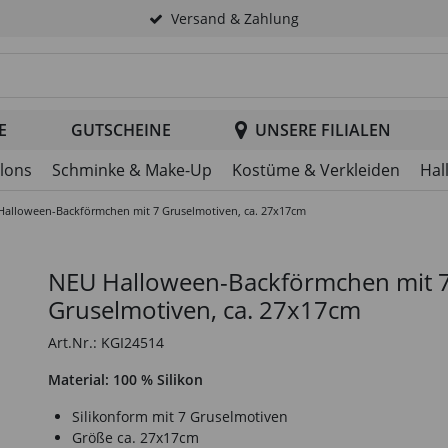
Versand & Zahlung
tsuche im Header
E
GUTSCHEINE
UNSERE FILIALEN
llons
Schminke & Make-Up
Kostüme & Verkleiden
Hal
Halloween-Backförmchen mit 7 Gruselmotiven, ca. 27x17cm
NEU Halloween-Backförmchen mit 
Gruselmotiven, ca. 27x17cm
Art.Nr.: KGI24514
Material: 100 % Silikon
Silikonform mit 7 Gruselmotiven
Größe ca. 27x17cm