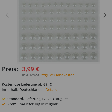
Preis:
3,99 €
inkl. MwSt.
zzgl. Versandkosten
Kostenlose Lieferung ab
69,-€
innerhalb Deutschlands -
Details
Standard-Lieferung
12. - 13. August
Premium
-Lieferung verfügbar