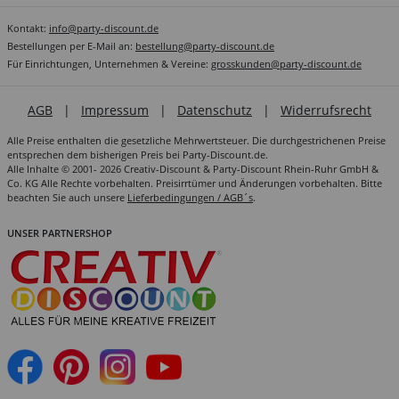
Kontakt:
info@party-discount.de
Bestellungen per E-Mail an:
bestellung@party-discount.de
Für Einrichtungen, Unternehmen & Vereine:
grosskunden@party-discount.de
AGB
|
Impressum
|
Datenschutz
|
Widerrufsrecht
Alle Preise enthalten die gesetzliche Mehrwertsteuer. Die durchgestrichenen Preise
entsprechen dem bisherigen Preis bei Party-Discount.de.
Alle Inhalte © 2001- 2026 Creativ-Discount & Party-Discount Rhein-Ruhr GmbH &
Co. KG Alle Rechte vorbehalten. Preisirrtümer und Änderungen vorbehalten. Bitte
beachten Sie auch unsere
Lieferbedingungen / AGB´s
.
UNSER PARTNERSHOP