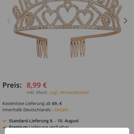
Preis:
8,99 €
inkl. MwSt.
zzgl. Versandkosten
Kostenlose Lieferung ab
69,-€
innerhalb Deutschlands -
Details
Standard-Lieferung
8. - 10. August
Premium
-Lieferung verfügbar