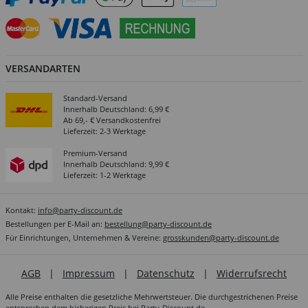
VERSANDARTEN
Standard-Versand
Innerhalb Deutschland: 6,99 €
Ab 69,- € Versandkostenfrei
Lieferzeit: 2-3 Werktage
Premium-Versand
Innerhalb Deutschland: 9,99 €
Lieferzeit: 1-2 Werktage
Kontakt:
info@party-discount.de
Bestellungen per E-Mail an:
bestellung@party-discount.de
Für Einrichtungen, Unternehmen & Vereine:
grosskunden@party-discount.de
AGB
|
Impressum
|
Datenschutz
|
Widerrufsrecht
Alle Preise enthalten die gesetzliche Mehrwertsteuer. Die durchgestrichenen Preise
entsprechen dem bisherigen Preis bei Party-Discount.de.