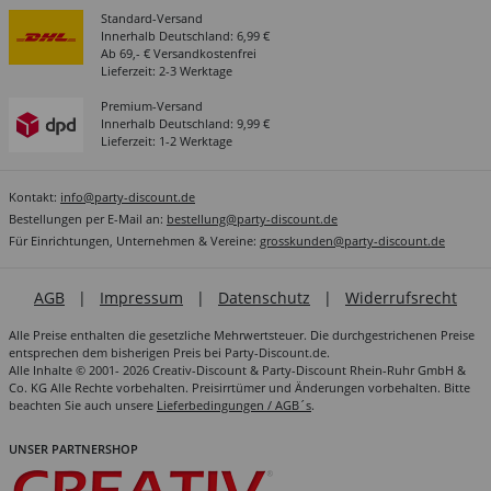
Standard-Versand
Innerhalb Deutschland: 6,99 €
Ab 69,- € Versandkostenfrei
Lieferzeit: 2-3 Werktage
Premium-Versand
Innerhalb Deutschland: 9,99 €
Lieferzeit: 1-2 Werktage
Kontakt:
info@party-discount.de
Bestellungen per E-Mail an:
bestellung@party-discount.de
Für Einrichtungen, Unternehmen & Vereine:
grosskunden@party-discount.de
AGB
|
Impressum
|
Datenschutz
|
Widerrufsrecht
Alle Preise enthalten die gesetzliche Mehrwertsteuer. Die durchgestrichenen Preise
entsprechen dem bisherigen Preis bei Party-Discount.de.
Alle Inhalte © 2001- 2026 Creativ-Discount & Party-Discount Rhein-Ruhr GmbH &
Co. KG Alle Rechte vorbehalten. Preisirrtümer und Änderungen vorbehalten. Bitte
beachten Sie auch unsere
Lieferbedingungen / AGB´s
.
UNSER PARTNERSHOP