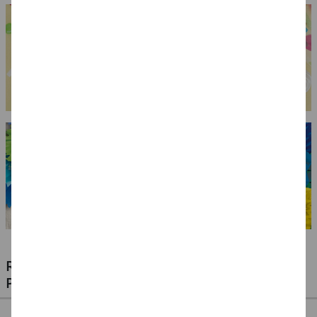
RIESIGE AUSWAHL KINDERSCHMINKEN,
PROFI-MAKE-UP & ZUBEHÖR